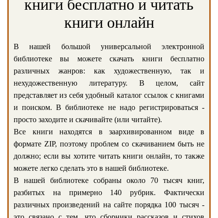
книги бесплатно и читать
книги онлайн
В нашей большой универсальной электронной
библиотеке вы можете скачать книги бесплатно
различных жанров: как художественную, так и
нехудожественную литературу. В целом, сайт
представляет из себя удобный каталог ссылок с книгами
и поиском. В библиотеке не надо регистрироваться -
просто заходите и скачивайте (или читайте).
Все книги находятся в заархивированном виде в
формате ZIP, поэтому проблем со скачиванием быть не
должно; если вы хотите читать книги онлайн, то также
можете легко сделать это в нашей библиотеке.
В нашей библиотеке собраны около 70 тысяч книг,
разбитых на примерно 140 рубрик. Фактически
различных произведений на сайте порядка 100 тысяч -
это связано с тем, что сборники рассказов и стихов