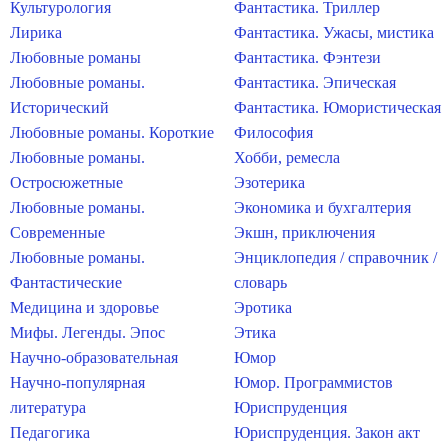
Культурология
Фантастика. Триллер
Лирика
Фантастика. Ужасы, мистика
Любовные романы
Фантастика. Фэнтези
Любовные романы.
Фантастика. Эпическая
Исторический
Фантастика. Юмористическая
Любовные романы. Короткие
Философия
Любовные романы.
Хобби, ремесла
Остросюжетные
Эзотерика
Любовные романы.
Экономика и бухгалтерия
Современные
Экшн, приключения
Любовные романы.
Энциклопедия / справочник /
Фантастические
словарь
Медицина и здоровье
Эротика
Мифы. Легенды. Эпос
Этика
Научно-образовательная
Юмор
Научно-популярная
Юмор. Программистов
литература
Юриспруденция
Педагогика
Юриспруденция. Закон акт