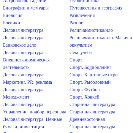
Астрология. Гадание
Публицистика
Биографии и мемуары
Путешествия и география
Биология
Развлечения
Боевики
Разное
Деловая литература
Религия/мистика/нло
Деловая литература.
Религия/мистика/нло. Магия и
Банковское дело
оккультизм
Деловая литература.
Секс учеба
Внешнеэкономическая
Спорт
деятельность
Спорт. Бодибилдинг
Деловая литература.
Спорт. Карточные игры
Маркетинг, PR, реклама
Спорт. Рыболовный
Деловая литература.
Спорт. Футбол
Менеджмент
Спорт. Хоккей
Деловая литература.
Старинная литература
Управление, подбор персонала
Старинная литература.
Деловая литература. Ценные
Древневосточная
бумаги, инвестиции
Старинная литература.