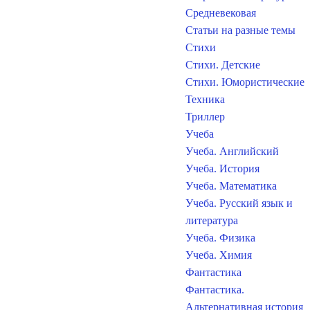
Средневековая
Статьи на разные темы
Стихи
Стихи. Детские
Стихи. Юмористические
Техника
Триллер
Учеба
Учеба. Английский
Учеба. История
Учеба. Математика
Учеба. Русский язык и
литература
Учеба. Физика
Учеба. Химия
Фантастика
Фантастика.
Альтернативная история