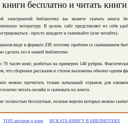
ь книги бесплатно и читать книги
й электронной библиотеке вы можете скачать книги бе
твенную литературу. В целом, сайт представляет из себя уд
стрироваться - просто заходите и скачивайте (или читайте).
анном виде в формате ZIP, поэтому проблем со скачиванием быт
ко сделать это в нашей библиотеке.
 70 тысяч книг, разбитых на примерно 140 рубрик. Фактическ
 тем, что сборники рассказов и стихов выложены обычно одним ф
их можно прочитать только начальный отрывок для ознаком
сплатно читать онлайн и скачивать их книги.
г полностью бесплатные, полные версии которых можно скачат
ТОП авторов и книг
ИСКАТЬ КНИГУ В БИБЛИОТЕКЕ