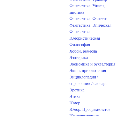
Фантастика. Ужасы,
мистика
Фантастика. Фэнтези
Фантастика. Эпическая
Фантастика.
Юмористическая
Философия
Хобби, ремесла
Эзотерика
Экономика и бухгалтерия
Экшн, приключения
Энциклопедия /
справочник / словарь
Эротика
Этика
Юмор
Юмор. Программистов
Юриспруденция