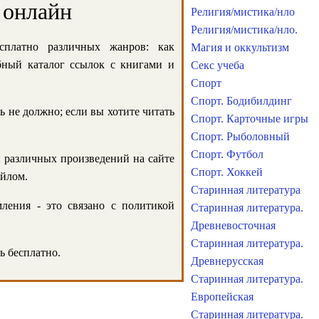
 онлайн
Религия/мистика/нло
Религия/мистика/нло.
сплатно различных жанров: как
Магия и оккультизм
обный каталог ссылок с книгами и
Секс учеба
Спорт
Спорт. Бодибилдинг
ь не должно; если вы хотите читать
Спорт. Карточные игры
Спорт. Рыболовный
Спорт. Футбол
и различных произведений на сайте
Спорт. Хоккей
айлом.
Старинная литература
ления - это связано с политикой
Старинная литература.
Древневосточная
Старинная литература.
ь бесплатно.
Древнерусская
Старинная литература.
Европейская
Старинная литература.