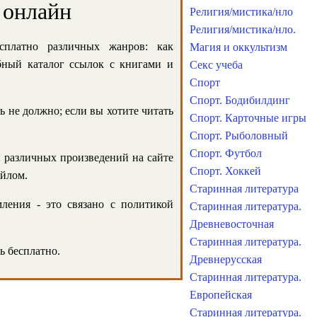
 онлайн
Религия/мистика/нло
Религия/мистика/нло.
сплатно различных жанров: как
Магия и оккультизм
обный каталог ссылок с книгами и
Секс учеба
Спорт
Спорт. Бодибилдинг
ь не должно; если вы хотите читать
Спорт. Карточные игры
Спорт. Рыболовный
Спорт. Футбол
и различных произведений на сайте
Спорт. Хоккей
айлом.
Старинная литература
ления - это связано с политикой
Старинная литература.
Древневосточная
Старинная литература.
ь бесплатно.
Древнерусская
Старинная литература.
Европейская
Старинная литература.