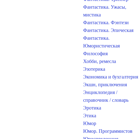
Фантастика. Ужасы,
мистика
Фантастика. Фэнтези
Фантастика. Эпическая
Фантастика.
Юмористическая
Философия
Хобби, ремесла
Эзотерика
Экономика и бухгалтерия
Экшн, приключения
Энциклопедия /
справочник / словарь
Эротика
Этика
Юмор
Юмор. Программистов
Юриспруденция