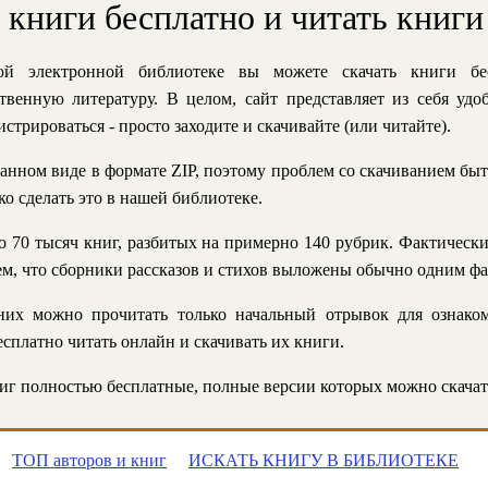
ь книги бесплатно и читать книги
й электронной библиотеке вы можете скачать книги бе
твенную литературу. В целом, сайт представляет из себя уд
стрироваться - просто заходите и скачивайте (или читайте).
анном виде в формате ZIP, поэтому проблем со скачиванием быт
ко сделать это в нашей библиотеке.
 70 тысяч книг, разбитых на примерно 140 рубрик. Фактическ
 тем, что сборники рассказов и стихов выложены обычно одним ф
их можно прочитать только начальный отрывок для ознаком
сплатно читать онлайн и скачивать их книги.
г полностью бесплатные, полные версии которых можно скачат
ТОП авторов и книг
ИСКАТЬ КНИГУ В БИБЛИОТЕКЕ