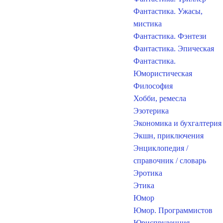
Фантастика. Ужасы,
мистика
Фантастика. Фэнтези
Фантастика. Эпическая
Фантастика.
Юмористическая
Философия
Хобби, ремесла
Эзотерика
Экономика и бухгалтерия
Экшн, приключения
Энциклопедия /
справочник / словарь
Эротика
Этика
Юмор
Юмор. Программистов
Юриспруденция