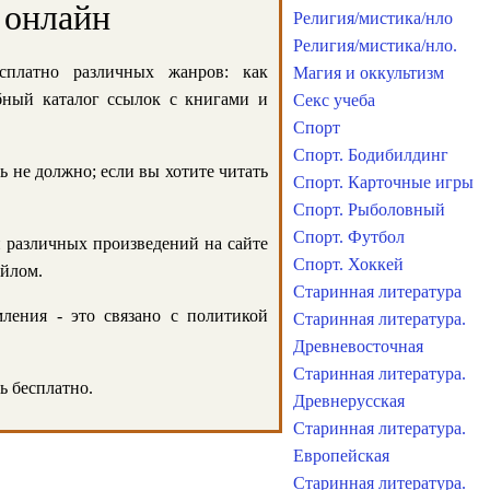
 онлайн
Религия/мистика/нло
Религия/мистика/нло.
сплатно различных жанров: как
Магия и оккультизм
обный каталог ссылок с книгами и
Секс учеба
Спорт
Спорт. Бодибилдинг
ь не должно; если вы хотите читать
Спорт. Карточные игры
Спорт. Рыболовный
Спорт. Футбол
и различных произведений на сайте
Спорт. Хоккей
айлом.
Старинная литература
ления - это связано с политикой
Старинная литература.
Древневосточная
Старинная литература.
ь бесплатно.
Древнерусская
Старинная литература.
Европейская
Старинная литература.