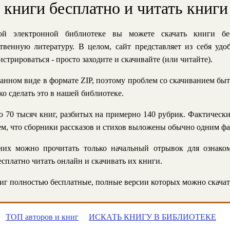
ь книги бесплатно и читать книги
й электронной библиотеке вы можете скачать книги бе
твенную литературу. В целом, сайт представляет из себя уд
стрироваться - просто заходите и скачивайте (или читайте).
анном виде в формате ZIP, поэтому проблем со скачиванием быт
ко сделать это в нашей библиотеке.
 70 тысяч книг, разбитых на примерно 140 рубрик. Фактическ
 тем, что сборники рассказов и стихов выложены обычно одним ф
их можно прочитать только начальный отрывок для ознаком
сплатно читать онлайн и скачивать их книги.
г полностью бесплатные, полные версии которых можно скачат
ТОП авторов и книг
ИСКАТЬ КНИГУ В БИБЛИОТЕКЕ