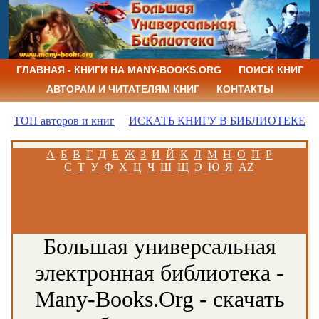
ГЛАВНАЯ - КНИГИ НА MANY-BOOKS.ORG
ПОИСК КНИГ
АВТОРАМ И ЧИТАТЕЛЯМ КНИГ
КОНТАКТЫ
ТОП авторов и книг
ИСКАТЬ КНИГУ В БИБЛИОТЕКЕ
А
Б
В
Г
Д
Е
Ж
З
И
Й
К
Л
М
Н
О
П
Р
С
Т
У
Ф
Х
Ц
Ч
Ш
Щ
Э
Ю
Я
AZ
Большая универсальная
электронная библиотека -
Many-Books.Org - скачать