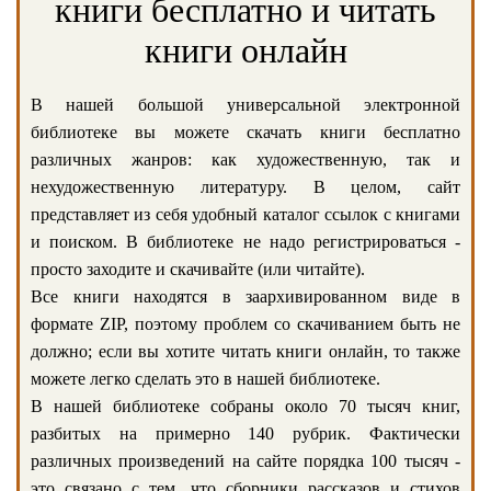
книги бесплатно и читать
книги онлайн
В нашей большой универсальной электронной
библиотеке вы можете скачать книги бесплатно
различных жанров: как художественную, так и
нехудожественную литературу. В целом, сайт
представляет из себя удобный каталог ссылок с книгами
и поиском. В библиотеке не надо регистрироваться -
просто заходите и скачивайте (или читайте).
Все книги находятся в заархивированном виде в
формате ZIP, поэтому проблем со скачиванием быть не
должно; если вы хотите читать книги онлайн, то также
можете легко сделать это в нашей библиотеке.
В нашей библиотеке собраны около 70 тысяч книг,
разбитых на примерно 140 рубрик. Фактически
различных произведений на сайте порядка 100 тысяч -
это связано с тем, что сборники рассказов и стихов