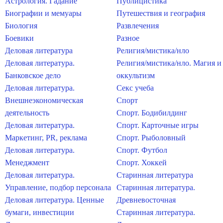
Астрология. Гадание
Публицистика
Биографии и мемуары
Путешествия и география
Биология
Развлечения
Боевики
Разное
Деловая литература
Религия/мистика/нло
Деловая литература.
Религия/мистика/нло. Магия и
Банковское дело
оккультизм
Деловая литература.
Секс учеба
Внешнеэкономическая
Спорт
деятельность
Спорт. Бодибилдинг
Деловая литература.
Спорт. Карточные игры
Маркетинг, PR, реклама
Спорт. Рыболовный
Деловая литература.
Спорт. Футбол
Менеджмент
Спорт. Хоккей
Деловая литература.
Старинная литература
Управление, подбор персонала
Старинная литература.
Деловая литература. Ценные
Древневосточная
бумаги, инвестиции
Старинная литература.