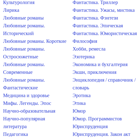
Культурология
Фантастика. Триллер
Лирика
Фантастика. Ужасы, мистика
Любовные романы
Фантастика. Фэнтези
Любовные романы.
Фантастика. Эпическая
Исторический
Фантастика. Юмористическая
Любовные романы. Короткие
Философия
Любовные романы.
Хобби, ремесла
Остросюжетные
Эзотерика
Любовные романы.
Экономика и бухгалтерия
Современные
Экшн, приключения
Любовные романы.
Энциклопедия / справочник /
Фантастические
словарь
Медицина и здоровье
Эротика
Мифы. Легенды. Эпос
Этика
Научно-образовательная
Юмор
Научно-популярная
Юмор. Программистов
литература
Юриспруденция
Педагогика
Юриспруденция. Закон акт