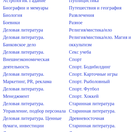
Астрология. Гадание
Публицистика
Биографии и мемуары
Путешествия и география
Биология
Развлечения
Боевики
Разное
Деловая литература
Религия/мистика/нло
Деловая литература.
Религия/мистика/нло. Магия и
Банковское дело
оккультизм
Деловая литература.
Секс учеба
Внешнеэкономическая
Спорт
деятельность
Спорт. Бодибилдинг
Деловая литература.
Спорт. Карточные игры
Маркетинг, PR, реклама
Спорт. Рыболовный
Деловая литература.
Спорт. Футбол
Менеджмент
Спорт. Хоккей
Деловая литература.
Старинная литература
Управление, подбор персонала
Старинная литература.
Деловая литература. Ценные
Древневосточная
бумаги, инвестиции
Старинная литература.