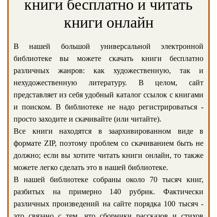
книги бесплатно и читать
книги онлайн
В нашей большой универсальной электронной
библиотеке вы можете скачать книги бесплатно
различных жанров: как художественную, так и
нехудожественную литературу. В целом, сайт
представляет из себя удобный каталог ссылок с книгами
и поиском. В библиотеке не надо регистрироваться -
просто заходите и скачивайте (или читайте).
Все книги находятся в заархивированном виде в
формате ZIP, поэтому проблем со скачиванием быть не
должно; если вы хотите читать книги онлайн, то также
можете легко сделать это в нашей библиотеке.
В нашей библиотеке собраны около 70 тысяч книг,
разбитых на примерно 140 рубрик. Фактически
различных произведений на сайте порядка 100 тысяч -
это связано с тем, что сборники рассказов и стихов