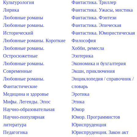
Культурология
Фантастика. Триллер
Лирика
Фантастика. Ужасы, мистика
Любовные романы
Фантастика. Фэнтези
Любовные романы.
Фантастика. Эпическая
Исторический
Фантастика. Юмористическая
Любовные романы. Короткие
Философия
Любовные романы.
Хобби, ремесла
Остросюжетные
Эзотерика
Любовные романы.
Экономика и бухгалтерия
Современные
Экшн, приключения
Любовные романы.
Энциклопедия / справочник /
Фантастические
словарь
Медицина и здоровье
Эротика
Мифы. Легенды. Эпос
Этика
Научно-образовательная
Юмор
Научно-популярная
Юмор. Программистов
литература
Юриспруденция
Педагогика
Юриспруденция. Закон акт