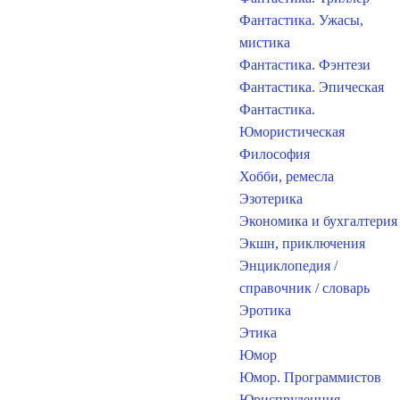
Фантастика. Ужасы,
мистика
Фантастика. Фэнтези
Фантастика. Эпическая
Фантастика.
Юмористическая
Философия
Хобби, ремесла
Эзотерика
Экономика и бухгалтерия
Экшн, приключения
Энциклопедия /
справочник / словарь
Эротика
Этика
Юмор
Юмор. Программистов
Юриспруденция