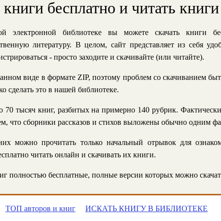
ь книги бесплатно и читать книги
й электронной библиотеке вы можете скачать книги бе
твенную литературу. В целом, сайт представляет из себя уд
стрироваться - просто заходите и скачивайте (или читайте).
анном виде в формате ZIP, поэтому проблем со скачиванием быт
ко сделать это в нашей библиотеке.
 70 тысяч книг, разбитых на примерно 140 рубрик. Фактическ
 тем, что сборники рассказов и стихов выложены обычно одним ф
их можно прочитать только начальный отрывок для ознаком
сплатно читать онлайн и скачивать их книги.
г полностью бесплатные, полные версии которых можно скачат
ТОП авторов и книг
ИСКАТЬ КНИГУ В БИБЛИОТЕКЕ