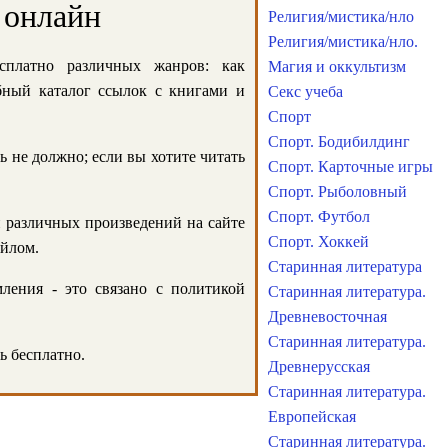
 онлайн
Религия/мистика/нло
Религия/мистика/нло.
сплатно различных жанров: как
Магия и оккультизм
обный каталог ссылок с книгами и
Секс учеба
Спорт
Спорт. Бодибилдинг
ь не должно; если вы хотите читать
Спорт. Карточные игры
Спорт. Рыболовный
Спорт. Футбол
и различных произведений на сайте
Спорт. Хоккей
айлом.
Старинная литература
ления - это связано с политикой
Старинная литература.
Древневосточная
Старинная литература.
ь бесплатно.
Древнерусская
Старинная литература.
Европейская
Старинная литература.