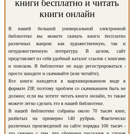
книги бесплатно и читать
книги онлайн
В нашей большой универсальной электронной
библиотеке вы можете скачать книги бесплатно
различных жанров: как художественную, так и
нехудожественную литературу. В целом, сайт
представляет из себя удобный каталог ссылок с книгами
и поиском. В библиотеке не надо регистрироваться -
просто заходите и скачивайте (или читайте).
Все книги находятся в заархивированном виде в
формате ZIP, поэтому проблем со скачиванием быть не
должно; если вы хотите читать книги онлайн, то также
можете легко сделать это в нашей библиотеке.
В нашей библиотеке собраны около 70 тысяч книг,
разбитых на примерно 140 рубрик. Фактически
различных произведений на сайте порядка 100 тысяч -
это связано с тем, что сборники рассказов и стихов