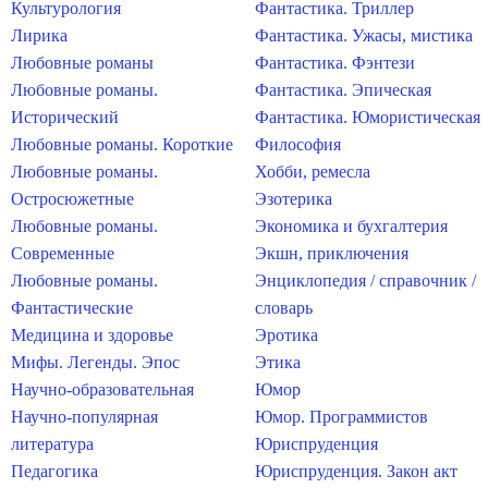
Культурология
Фантастика. Триллер
Лирика
Фантастика. Ужасы, мистика
Любовные романы
Фантастика. Фэнтези
Любовные романы.
Фантастика. Эпическая
Исторический
Фантастика. Юмористическая
Любовные романы. Короткие
Философия
Любовные романы.
Хобби, ремесла
Остросюжетные
Эзотерика
Любовные романы.
Экономика и бухгалтерия
Современные
Экшн, приключения
Любовные романы.
Энциклопедия / справочник /
Фантастические
словарь
Медицина и здоровье
Эротика
Мифы. Легенды. Эпос
Этика
Научно-образовательная
Юмор
Научно-популярная
Юмор. Программистов
литература
Юриспруденция
Педагогика
Юриспруденция. Закон акт