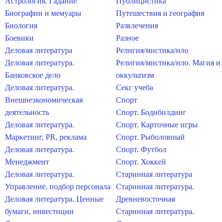
Астрология. Гадание
Публицистика
Биографии и мемуары
Путешествия и география
Биология
Развлечения
Боевики
Разное
Деловая литература
Религия/мистика/нло
Деловая литература.
Религия/мистика/нло. Магия и
Банковское дело
оккультизм
Деловая литература.
Секс учеба
Внешнеэкономическая
Спорт
деятельность
Спорт. Бодибилдинг
Деловая литература.
Спорт. Карточные игры
Маркетинг, PR, реклама
Спорт. Рыболовный
Деловая литература.
Спорт. Футбол
Менеджмент
Спорт. Хоккей
Деловая литература.
Старинная литература
Управление, подбор персонала
Старинная литература.
Деловая литература. Ценные
Древневосточная
бумаги, инвестиции
Старинная литература.