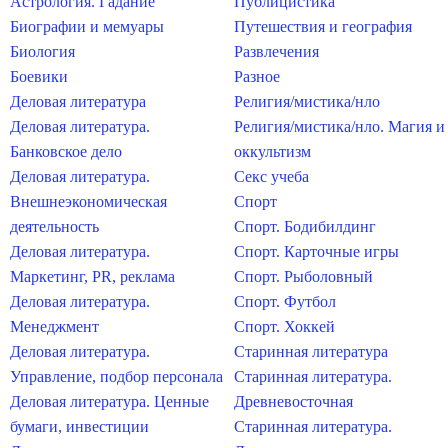
Астрология. Гадание
Публицистика
Биографии и мемуары
Путешествия и география
Биология
Развлечения
Боевики
Разное
Деловая литература
Религия/мистика/нло
Деловая литература.
Религия/мистика/нло. Магия и
Банковское дело
оккультизм
Деловая литература.
Секс учеба
Внешнеэкономическая
Спорт
деятельность
Спорт. Бодибилдинг
Деловая литература.
Спорт. Карточные игры
Маркетинг, PR, реклама
Спорт. Рыболовный
Деловая литература.
Спорт. Футбол
Менеджмент
Спорт. Хоккей
Деловая литература.
Старинная литература
Управление, подбор персонала
Старинная литература.
Деловая литература. Ценные
Древневосточная
бумаги, инвестиции
Старинная литература.