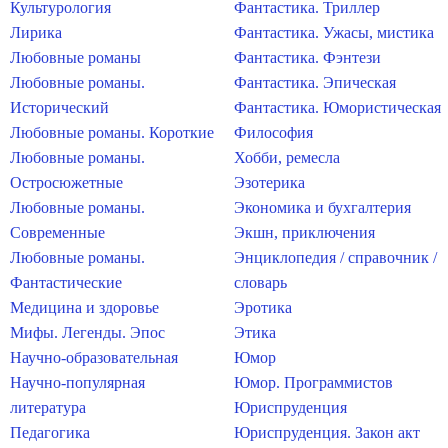
Культурология
Фантастика. Триллер
Лирика
Фантастика. Ужасы, мистика
Любовные романы
Фантастика. Фэнтези
Любовные романы.
Фантастика. Эпическая
Исторический
Фантастика. Юмористическая
Любовные романы. Короткие
Философия
Любовные романы.
Хобби, ремесла
Остросюжетные
Эзотерика
Любовные романы.
Экономика и бухгалтерия
Современные
Экшн, приключения
Любовные романы.
Энциклопедия / справочник /
Фантастические
словарь
Медицина и здоровье
Эротика
Мифы. Легенды. Эпос
Этика
Научно-образовательная
Юмор
Научно-популярная
Юмор. Программистов
литература
Юриспруденция
Педагогика
Юриспруденция. Закон акт