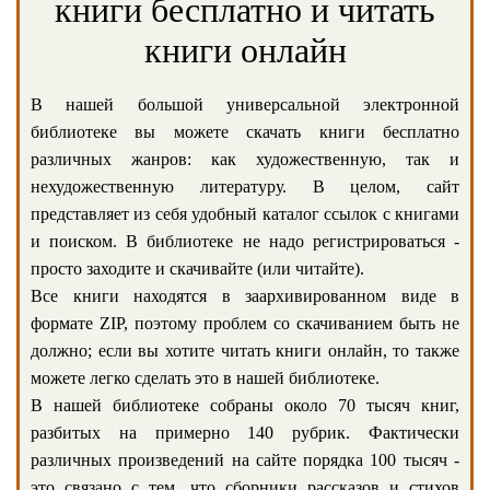
книги бесплатно и читать
книги онлайн
В нашей большой универсальной электронной
библиотеке вы можете скачать книги бесплатно
различных жанров: как художественную, так и
нехудожественную литературу. В целом, сайт
представляет из себя удобный каталог ссылок с книгами
и поиском. В библиотеке не надо регистрироваться -
просто заходите и скачивайте (или читайте).
Все книги находятся в заархивированном виде в
формате ZIP, поэтому проблем со скачиванием быть не
должно; если вы хотите читать книги онлайн, то также
можете легко сделать это в нашей библиотеке.
В нашей библиотеке собраны около 70 тысяч книг,
разбитых на примерно 140 рубрик. Фактически
различных произведений на сайте порядка 100 тысяч -
это связано с тем, что сборники рассказов и стихов