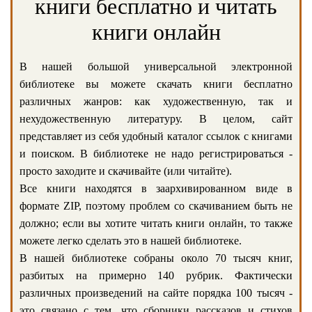
книги бесплатно и читать
книги онлайн
В нашей большой универсальной электронной
библиотеке вы можете скачать книги бесплатно
различных жанров: как художественную, так и
нехудожественную литературу. В целом, сайт
представляет из себя удобный каталог ссылок с книгами
и поиском. В библиотеке не надо регистрироваться -
просто заходите и скачивайте (или читайте).
Все книги находятся в заархивированном виде в
формате ZIP, поэтому проблем со скачиванием быть не
должно; если вы хотите читать книги онлайн, то также
можете легко сделать это в нашей библиотеке.
В нашей библиотеке собраны около 70 тысяч книг,
разбитых на примерно 140 рубрик. Фактически
различных произведений на сайте порядка 100 тысяч -
это связано с тем, что сборники рассказов и стихов