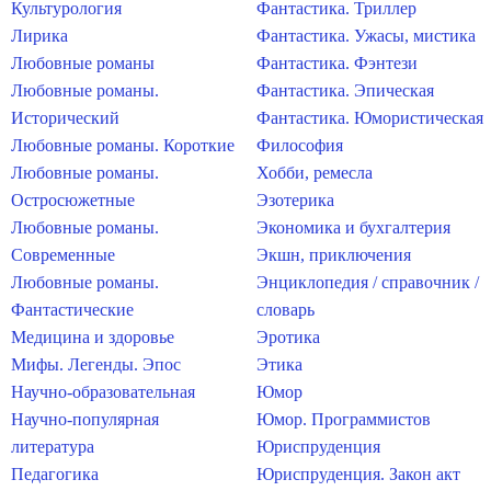
Культурология
Фантастика. Триллер
Лирика
Фантастика. Ужасы, мистика
Любовные романы
Фантастика. Фэнтези
Любовные романы.
Фантастика. Эпическая
Исторический
Фантастика. Юмористическая
Любовные романы. Короткие
Философия
Любовные романы.
Хобби, ремесла
Остросюжетные
Эзотерика
Любовные романы.
Экономика и бухгалтерия
Современные
Экшн, приключения
Любовные романы.
Энциклопедия / справочник /
Фантастические
словарь
Медицина и здоровье
Эротика
Мифы. Легенды. Эпос
Этика
Научно-образовательная
Юмор
Научно-популярная
Юмор. Программистов
литература
Юриспруденция
Педагогика
Юриспруденция. Закон акт