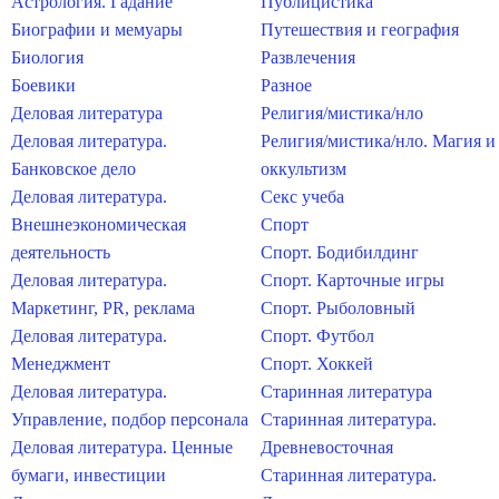
Астрология. Гадание
Публицистика
Биографии и мемуары
Путешествия и география
Биология
Развлечения
Боевики
Разное
Деловая литература
Религия/мистика/нло
Деловая литература.
Религия/мистика/нло. Магия и
Банковское дело
оккультизм
Деловая литература.
Секс учеба
Внешнеэкономическая
Спорт
деятельность
Спорт. Бодибилдинг
Деловая литература.
Спорт. Карточные игры
Маркетинг, PR, реклама
Спорт. Рыболовный
Деловая литература.
Спорт. Футбол
Менеджмент
Спорт. Хоккей
Деловая литература.
Старинная литература
Управление, подбор персонала
Старинная литература.
Деловая литература. Ценные
Древневосточная
бумаги, инвестиции
Старинная литература.