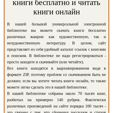
книги бесплатно и читать
книги онлайн
В нашей большой универсальной электронной
библиотеке вы можете скачать книги бесплатно
различных жанров: как художественную, так и
нехудожественную литературу. В целом, сайт
представляет из себя удобный каталог ссылок с книгами
и поиском. В библиотеке не надо регистрироваться -
просто заходите и скачивайте (или читайте).
Все книги находятся в заархивированном виде в
формате ZIP, поэтому проблем со скачиванием быть не
должно; если вы хотите читать книги онлайн, то также
можете легко сделать это в нашей библиотеке.
В нашей библиотеке собраны около 70 тысяч книг,
разбитых на примерно 140 рубрик. Фактически
различных произведений на сайте порядка 100 тысяч -
это связано с тем, что сборники рассказов и стихов