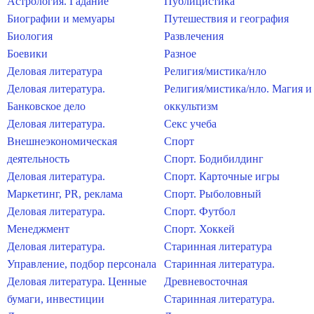
Астрология. Гадание
Публицистика
Биографии и мемуары
Путешествия и география
Биология
Развлечения
Боевики
Разное
Деловая литература
Религия/мистика/нло
Деловая литература.
Религия/мистика/нло. Магия и
Банковское дело
оккультизм
Деловая литература.
Секс учеба
Внешнеэкономическая
Спорт
деятельность
Спорт. Бодибилдинг
Деловая литература.
Спорт. Карточные игры
Маркетинг, PR, реклама
Спорт. Рыболовный
Деловая литература.
Спорт. Футбол
Менеджмент
Спорт. Хоккей
Деловая литература.
Старинная литература
Управление, подбор персонала
Старинная литература.
Деловая литература. Ценные
Древневосточная
бумаги, инвестиции
Старинная литература.