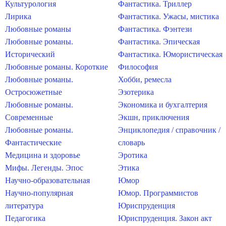
Культурология
Фантастика. Триллер
Лирика
Фантастика. Ужасы, мистика
Любовные романы
Фантастика. Фэнтези
Любовные романы.
Фантастика. Эпическая
Исторический
Фантастика. Юмористическая
Любовные романы. Короткие
Философия
Любовные романы.
Хобби, ремесла
Остросюжетные
Эзотерика
Любовные романы.
Экономика и бухгалтерия
Современные
Экшн, приключения
Любовные романы.
Энциклопедия / справочник /
Фантастические
словарь
Медицина и здоровье
Эротика
Мифы. Легенды. Эпос
Этика
Научно-образовательная
Юмор
Научно-популярная
Юмор. Программистов
литература
Юриспруденция
Педагогика
Юриспруденция. Закон акт