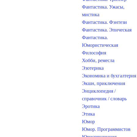
Фантастика. Ужасы,
мистика
Фантастика. Фэнтези
Фантастика. Эпическая
Фантастика.
Юмористическая
Философия
Хобби, ремесла
Эзотерика
Экономика и бухгалтерия
Экшн, приключения
Энциклопедия /
справочник / словарь
Эротика
Этика
Юмор
Юмор. Программистов
Юриспруденция