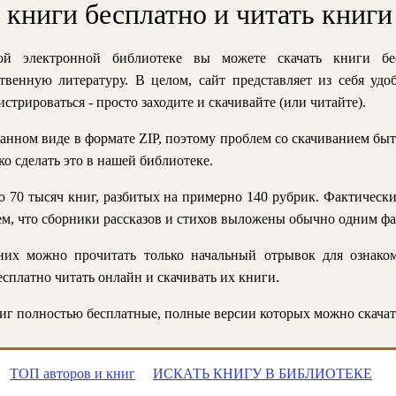
ь книги бесплатно и читать книги
й электронной библиотеке вы можете скачать книги бе
твенную литературу. В целом, сайт представляет из себя уд
стрироваться - просто заходите и скачивайте (или читайте).
анном виде в формате ZIP, поэтому проблем со скачиванием быт
ко сделать это в нашей библиотеке.
 70 тысяч книг, разбитых на примерно 140 рубрик. Фактическ
 тем, что сборники рассказов и стихов выложены обычно одним ф
их можно прочитать только начальный отрывок для ознаком
сплатно читать онлайн и скачивать их книги.
г полностью бесплатные, полные версии которых можно скачат
ТОП авторов и книг
ИСКАТЬ КНИГУ В БИБЛИОТЕКЕ