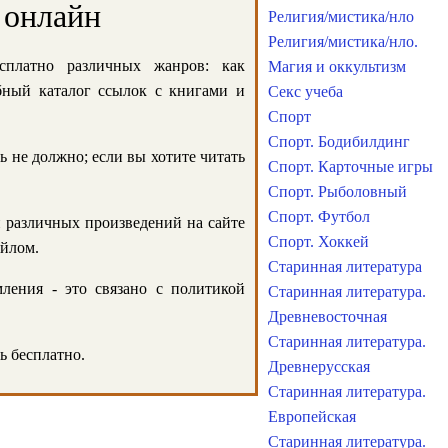
 онлайн
Религия/мистика/нло
Религия/мистика/нло.
сплатно различных жанров: как
Магия и оккультизм
обный каталог ссылок с книгами и
Секс учеба
Спорт
Спорт. Бодибилдинг
ь не должно; если вы хотите читать
Спорт. Карточные игры
Спорт. Рыболовный
Спорт. Футбол
и различных произведений на сайте
Спорт. Хоккей
айлом.
Старинная литература
ления - это связано с политикой
Старинная литература.
Древневосточная
Старинная литература.
ь бесплатно.
Древнерусская
Старинная литература.
Европейская
Старинная литература.