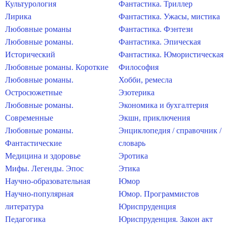
Культурология
Фантастика. Триллер
Лирика
Фантастика. Ужасы, мистика
Любовные романы
Фантастика. Фэнтези
Любовные романы.
Фантастика. Эпическая
Исторический
Фантастика. Юмористическая
Любовные романы. Короткие
Философия
Любовные романы.
Хобби, ремесла
Остросюжетные
Эзотерика
Любовные романы.
Экономика и бухгалтерия
Современные
Экшн, приключения
Любовные романы.
Энциклопедия / справочник /
Фантастические
словарь
Медицина и здоровье
Эротика
Мифы. Легенды. Эпос
Этика
Научно-образовательная
Юмор
Научно-популярная
Юмор. Программистов
литература
Юриспруденция
Педагогика
Юриспруденция. Закон акт