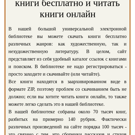
книги бесплатно и читать
книги онлайн
В нашей большой универсальной электронной
библиотеке вы можете скачать книги бесплатно
различных жанров: как художественную, так и
нехудожественную литературу. В целом, сайт
представляет из себя удобный каталог ссылок с книгами
и поиском. В библиотеке не надо регистрироваться -
просто заходите и скачивайте (или читайте).
Все книги находятся в заархивированном виде в
формате ZIP, поэтому проблем со скачиванием быть не
должно; если вы хотите читать книги онлайн, то также
можете легко сделать это в нашей библиотеке.
В нашей библиотеке собраны около 70 тысяч книг,
разбитых на примерно 140 рубрик. Фактически
различных произведений на сайте порядка 100 тысяч -
это связано с тем, что сборники рассказов и стихов