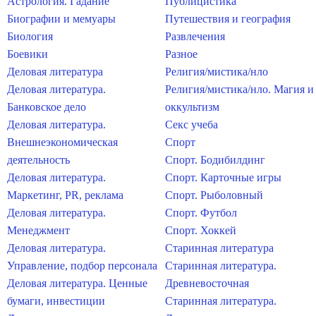
Астрология. Гадание
Публицистика
Биографии и мемуары
Путешествия и география
Биология
Развлечения
Боевики
Разное
Деловая литература
Религия/мистика/нло
Деловая литература.
Религия/мистика/нло. Магия и
Банковское дело
оккультизм
Деловая литература.
Секс учеба
Внешнеэкономическая
Спорт
деятельность
Спорт. Бодибилдинг
Деловая литература.
Спорт. Карточные игры
Маркетинг, PR, реклама
Спорт. Рыболовный
Деловая литература.
Спорт. Футбол
Менеджмент
Спорт. Хоккей
Деловая литература.
Старинная литература
Управление, подбор персонала
Старинная литература.
Деловая литература. Ценные
Древневосточная
бумаги, инвестиции
Старинная литература.