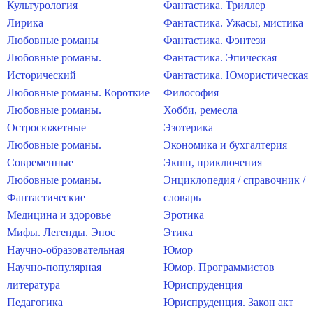
Культурология
Фантастика. Триллер
Лирика
Фантастика. Ужасы, мистика
Любовные романы
Фантастика. Фэнтези
Любовные романы.
Фантастика. Эпическая
Исторический
Фантастика. Юмористическая
Любовные романы. Короткие
Философия
Любовные романы.
Хобби, ремесла
Остросюжетные
Эзотерика
Любовные романы.
Экономика и бухгалтерия
Современные
Экшн, приключения
Любовные романы.
Энциклопедия / справочник /
Фантастические
словарь
Медицина и здоровье
Эротика
Мифы. Легенды. Эпос
Этика
Научно-образовательная
Юмор
Научно-популярная
Юмор. Программистов
литература
Юриспруденция
Педагогика
Юриспруденция. Закон акт