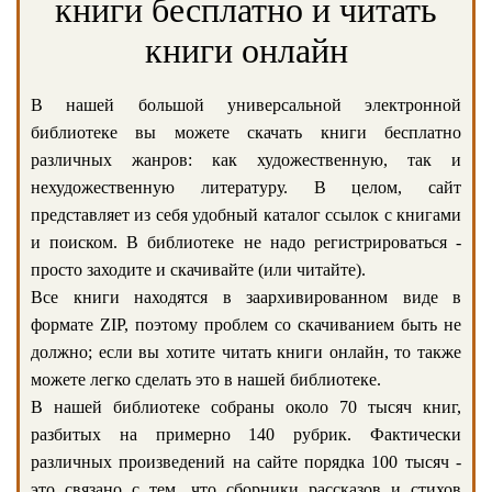
книги бесплатно и читать
книги онлайн
В нашей большой универсальной электронной
библиотеке вы можете скачать книги бесплатно
различных жанров: как художественную, так и
нехудожественную литературу. В целом, сайт
представляет из себя удобный каталог ссылок с книгами
и поиском. В библиотеке не надо регистрироваться -
просто заходите и скачивайте (или читайте).
Все книги находятся в заархивированном виде в
формате ZIP, поэтому проблем со скачиванием быть не
должно; если вы хотите читать книги онлайн, то также
можете легко сделать это в нашей библиотеке.
В нашей библиотеке собраны около 70 тысяч книг,
разбитых на примерно 140 рубрик. Фактически
различных произведений на сайте порядка 100 тысяч -
это связано с тем, что сборники рассказов и стихов