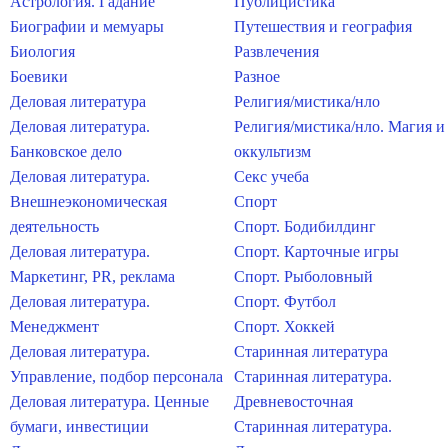
Астрология. Гадание
Публицистика
Биографии и мемуары
Путешествия и география
Биология
Развлечения
Боевики
Разное
Деловая литература
Религия/мистика/нло
Деловая литература.
Религия/мистика/нло. Магия и
Банковское дело
оккультизм
Деловая литература.
Секс учеба
Внешнеэкономическая
Спорт
деятельность
Спорт. Бодибилдинг
Деловая литература.
Спорт. Карточные игры
Маркетинг, PR, реклама
Спорт. Рыболовный
Деловая литература.
Спорт. Футбол
Менеджмент
Спорт. Хоккей
Деловая литература.
Старинная литература
Управление, подбор персонала
Старинная литература.
Деловая литература. Ценные
Древневосточная
бумаги, инвестиции
Старинная литература.