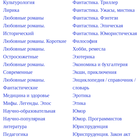
Культурология
Фантастика. Триллер
Лирика
Фантастика. Ужасы, мистика
Любовные романы
Фантастика. Фэнтези
Любовные романы.
Фантастика. Эпическая
Исторический
Фантастика. Юмористическая
Любовные романы. Короткие
Философия
Любовные романы.
Хобби, ремесла
Остросюжетные
Эзотерика
Любовные романы.
Экономика и бухгалтерия
Современные
Экшн, приключения
Любовные романы.
Энциклопедия / справочник /
Фантастические
словарь
Медицина и здоровье
Эротика
Мифы. Легенды. Эпос
Этика
Научно-образовательная
Юмор
Научно-популярная
Юмор. Программистов
литература
Юриспруденция
Педагогика
Юриспруденция. Закон акт