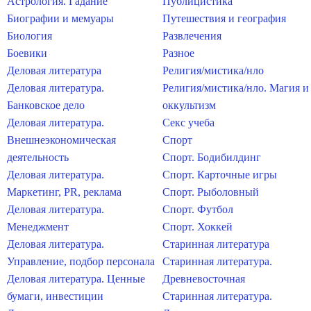
Астрология. Гадание
Публицистика
Биографии и мемуары
Путешествия и география
Биология
Развлечения
Боевики
Разное
Деловая литература
Религия/мистика/нло
Деловая литература.
Религия/мистика/нло. Магия и
Банковское дело
оккультизм
Деловая литература.
Секс учеба
Внешнеэкономическая
Спорт
деятельность
Спорт. Бодибилдинг
Деловая литература.
Спорт. Карточные игры
Маркетинг, PR, реклама
Спорт. Рыболовный
Деловая литература.
Спорт. Футбол
Менеджмент
Спорт. Хоккей
Деловая литература.
Старинная литература
Управление, подбор персонала
Старинная литература.
Деловая литература. Ценные
Древневосточная
бумаги, инвестиции
Старинная литература.