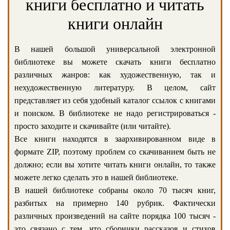
книги бесплатно и читать
книги онлайн
В нашей большой универсальной электронной
библиотеке вы можете скачать книги бесплатно
различных жанров: как художественную, так и
нехудожественную литературу. В целом, сайт
представляет из себя удобный каталог ссылок с книгами
и поиском. В библиотеке не надо регистрироваться -
просто заходите и скачивайте (или читайте).
Все книги находятся в заархивированном виде в
формате ZIP, поэтому проблем со скачиванием быть не
должно; если вы хотите читать книги онлайн, то также
можете легко сделать это в нашей библиотеке.
В нашей библиотеке собраны около 70 тысяч книг,
разбитых на примерно 140 рубрик. Фактически
различных произведений на сайте порядка 100 тысяч -
это связано с тем, что сборники рассказов и стихов