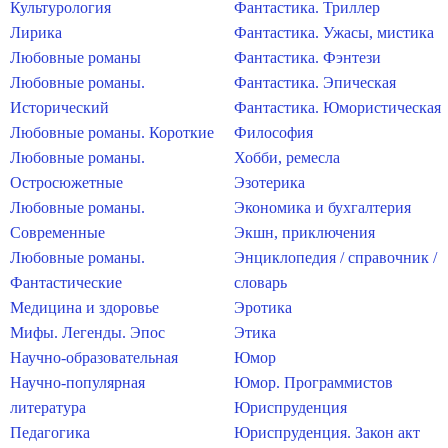
Культурология
Фантастика. Триллер
Лирика
Фантастика. Ужасы, мистика
Любовные романы
Фантастика. Фэнтези
Любовные романы.
Фантастика. Эпическая
Исторический
Фантастика. Юмористическая
Любовные романы. Короткие
Философия
Любовные романы.
Хобби, ремесла
Остросюжетные
Эзотерика
Любовные романы.
Экономика и бухгалтерия
Современные
Экшн, приключения
Любовные романы.
Энциклопедия / справочник /
Фантастические
словарь
Медицина и здоровье
Эротика
Мифы. Легенды. Эпос
Этика
Научно-образовательная
Юмор
Научно-популярная
Юмор. Программистов
литература
Юриспруденция
Педагогика
Юриспруденция. Закон акт