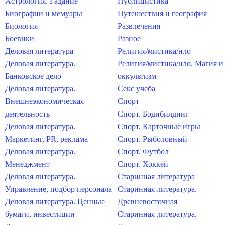
Астрология. Гадание
Публицистика
Биографии и мемуары
Путешествия и география
Биология
Развлечения
Боевики
Разное
Деловая литература
Религия/мистика/нло
Деловая литература.
Религия/мистика/нло. Магия и
Банковское дело
оккультизм
Деловая литература.
Секс учеба
Внешнеэкономическая
Спорт
деятельность
Спорт. Бодибилдинг
Деловая литература.
Спорт. Карточные игры
Маркетинг, PR, реклама
Спорт. Рыболовный
Деловая литература.
Спорт. Футбол
Менеджмент
Спорт. Хоккей
Деловая литература.
Старинная литература
Управление, подбор персонала
Старинная литература.
Деловая литература. Ценные
Древневосточная
бумаги, инвестиции
Старинная литература.