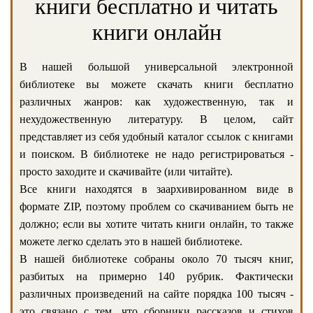
книги бесплатно и читать
книги онлайн
В нашей большой универсальной электронной
библиотеке вы можете скачать книги бесплатно
различных жанров: как художественную, так и
нехудожественную литературу. В целом, сайт
представляет из себя удобный каталог ссылок с книгами
и поиском. В библиотеке не надо регистрироваться -
просто заходите и скачивайте (или читайте).
Все книги находятся в заархивированном виде в
формате ZIP, поэтому проблем со скачиванием быть не
должно; если вы хотите читать книги онлайн, то также
можете легко сделать это в нашей библиотеке.
В нашей библиотеке собраны около 70 тысяч книг,
разбитых на примерно 140 рубрик. Фактически
различных произведений на сайте порядка 100 тысяч -
это связано с тем, что сборники рассказов и стихов