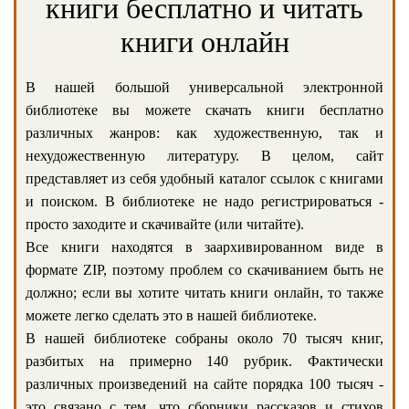
книги бесплатно и читать
книги онлайн
В нашей большой универсальной электронной
библиотеке вы можете скачать книги бесплатно
различных жанров: как художественную, так и
нехудожественную литературу. В целом, сайт
представляет из себя удобный каталог ссылок с книгами
и поиском. В библиотеке не надо регистрироваться -
просто заходите и скачивайте (или читайте).
Все книги находятся в заархивированном виде в
формате ZIP, поэтому проблем со скачиванием быть не
должно; если вы хотите читать книги онлайн, то также
можете легко сделать это в нашей библиотеке.
В нашей библиотеке собраны около 70 тысяч книг,
разбитых на примерно 140 рубрик. Фактически
различных произведений на сайте порядка 100 тысяч -
это связано с тем, что сборники рассказов и стихов