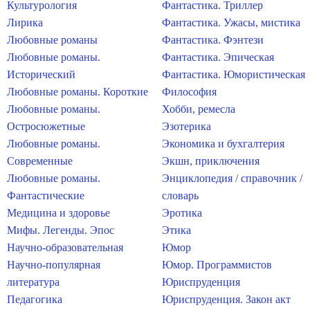
Культурология
Фантастика. Триллер
Лирика
Фантастика. Ужасы, мистика
Любовные романы
Фантастика. Фэнтези
Любовные романы.
Фантастика. Эпическая
Исторический
Фантастика. Юмористическая
Любовные романы. Короткие
Философия
Любовные романы.
Хобби, ремесла
Остросюжетные
Эзотерика
Любовные романы.
Экономика и бухгалтерия
Современные
Экшн, приключения
Любовные романы.
Энциклопедия / справочник /
Фантастические
словарь
Медицина и здоровье
Эротика
Мифы. Легенды. Эпос
Этика
Научно-образовательная
Юмор
Научно-популярная
Юмор. Программистов
литература
Юриспруденция
Педагогика
Юриспруденция. Закон акт