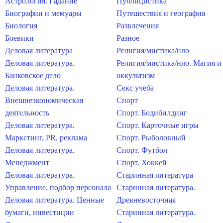
Астрология. Гадание
Публицистика
Биографии и мемуары
Путешествия и география
Биология
Развлечения
Боевики
Разное
Деловая литература
Религия/мистика/нло
Деловая литература.
Религия/мистика/нло. Магия и
Банковское дело
оккультизм
Деловая литература.
Секс учеба
Внешнеэкономическая
Спорт
деятельность
Спорт. Бодибилдинг
Деловая литература.
Спорт. Карточные игры
Маркетинг, PR, реклама
Спорт. Рыболовный
Деловая литература.
Спорт. Футбол
Менеджмент
Спорт. Хоккей
Деловая литература.
Старинная литература
Управление, подбор персонала
Старинная литература.
Деловая литература. Ценные
Древневосточная
бумаги, инвестиции
Старинная литература.