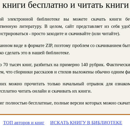
ь книги бесплатно и читать книги
й электронной библиотеке вы можете скачать книги бе
твенную литературу. В целом, сайт представляет из себя уд
стрироваться - просто заходите и скачивайте (или читайте).
анном виде в формате ZIP, поэтому проблем со скачиванием быт
ко сделать это в нашей библиотеке.
 70 тысяч книг, разбитых на примерно 140 рубрик. Фактическ
 тем, что сборники рассказов и стихов выложены обычно одним ф
их можно прочитать только начальный отрывок для ознаком
сплатно читать онлайн и скачивать их книги.
г полностью бесплатные, полные версии которых можно скачат
ТОП авторов и книг
ИСКАТЬ КНИГУ В БИБЛИОТЕКЕ