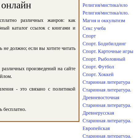
 онлайн
Религия/мистика/нло
Религия/мистика/нло.
сплатно различных жанров: как
Магия и оккультизм
обный каталог ссылок с книгами и
Секс учеба
Спорт
Спорт. Бодибилдинг
ь не должно; если вы хотите читать
Спорт. Карточные игры
Спорт. Рыболовный
Спорт. Футбол
и различных произведений на сайте
Спорт. Хоккей
айлом.
Старинная литература
ления - это связано с политикой
Старинная литература.
Древневосточная
Старинная литература.
ь бесплатно.
Древнерусская
Старинная литература.
Европейская
Старинная литература.