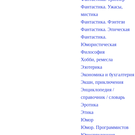
Фантастика. Ужасы,
мистика
Фантастика. Фэнтези
Фантастика. Эпическая
Фантастика.
Юмористическая
Философия
Хобби, ремесла
Эзотерика
Экономика и бухгалтерия
Экшн, приключения
Энциклопедия /
справочник / словарь
Эротика
Этика
Юмор
Юмор. Программистов
Юриспруденция