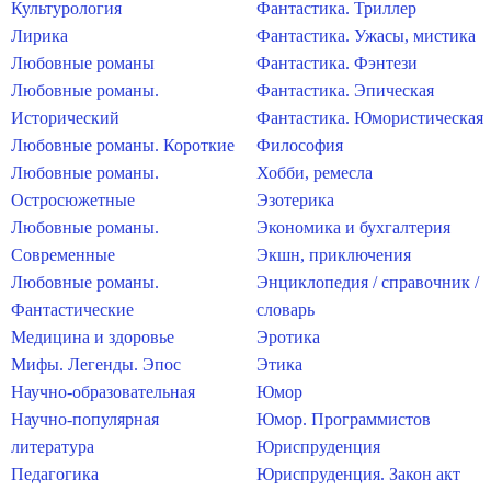
Культурология
Фантастика. Триллер
Лирика
Фантастика. Ужасы, мистика
Любовные романы
Фантастика. Фэнтези
Любовные романы.
Фантастика. Эпическая
Исторический
Фантастика. Юмористическая
Любовные романы. Короткие
Философия
Любовные романы.
Хобби, ремесла
Остросюжетные
Эзотерика
Любовные романы.
Экономика и бухгалтерия
Современные
Экшн, приключения
Любовные романы.
Энциклопедия / справочник /
Фантастические
словарь
Медицина и здоровье
Эротика
Мифы. Легенды. Эпос
Этика
Научно-образовательная
Юмор
Научно-популярная
Юмор. Программистов
литература
Юриспруденция
Педагогика
Юриспруденция. Закон акт