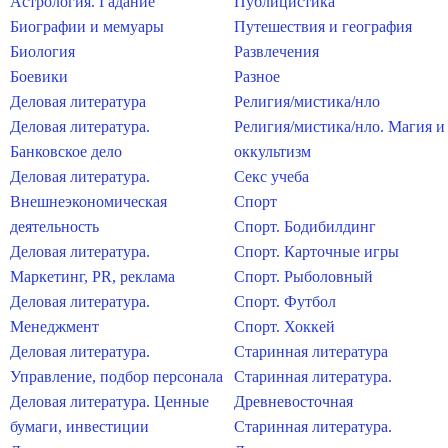
Астрология. Гадание
Публицистика
Биографии и мемуары
Путешествия и география
Биология
Развлечения
Боевики
Разное
Деловая литература
Религия/мистика/нло
Деловая литература.
Религия/мистика/нло. Магия и
Банковское дело
оккультизм
Деловая литература.
Секс учеба
Внешнеэкономическая
Спорт
деятельность
Спорт. Бодибилдинг
Деловая литература.
Спорт. Карточные игры
Маркетинг, PR, реклама
Спорт. Рыболовный
Деловая литература.
Спорт. Футбол
Менеджмент
Спорт. Хоккей
Деловая литература.
Старинная литература
Управление, подбор персонала
Старинная литература.
Деловая литература. Ценные
Древневосточная
бумаги, инвестиции
Старинная литература.