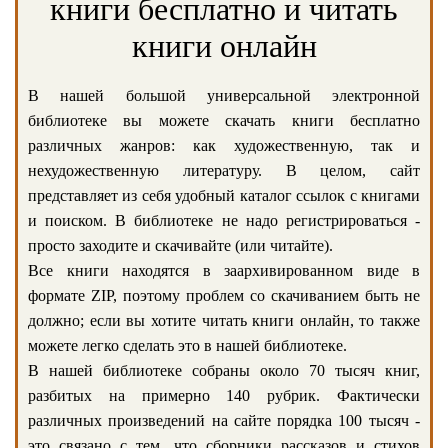
книги бесплатно и читать
книги онлайн
В нашей большой универсальной электронной
библиотеке вы можете скачать книги бесплатно
различных жанров: как художественную, так и
нехудожественную литературу. В целом, сайт
представляет из себя удобный каталог ссылок с книгами
и поиском. В библиотеке не надо регистрироваться -
просто заходите и скачивайте (или читайте).
Все книги находятся в заархивированном виде в
формате ZIP, поэтому проблем со скачиванием быть не
должно; если вы хотите читать книги онлайн, то также
можете легко сделать это в нашей библиотеке.
В нашей библиотеке собраны около 70 тысяч книг,
разбитых на примерно 140 рубрик. Фактически
различных произведений на сайте порядка 100 тысяч -
это связано с тем, что сборники рассказов и стихов