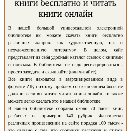
книги бесплатно и читать
книги онлайн
В нашей большой универсальной электронной
библиотеке вы можете скачать книги бесплатно
различных жанров: как художественную, так и
нехудожественную литературу. В целом, сайт
представляет из себя удобный каталог ссылок с книгами
и поиском. В библиотеке не надо регистрироваться -
просто заходите и скачивайте (или читайте).
Все книги находятся в заархивированном виде в
формате ZIP, поэтому проблем со скачиванием быть не
должно; если вы хотите читать книги онлайн, то также
можете легко сделать это в нашей библиотеке.
В нашей библиотеке собраны около 70 тысяч книг,
разбитых на примерно 140 рубрик. Фактически
различных произведений на сайте порядка 100 тысяч -
это связано с тем, что сборники рассказов и стихов