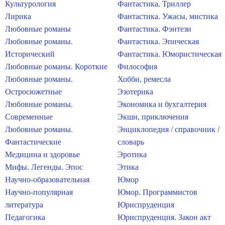
Культурология
Фантастика. Триллер
Лирика
Фантастика. Ужасы, мистика
Любовные романы
Фантастика. Фэнтези
Любовные романы.
Фантастика. Эпическая
Исторический
Фантастика. Юмористическая
Любовные романы. Короткие
Философия
Любовные романы.
Хобби, ремесла
Остросюжетные
Эзотерика
Любовные романы.
Экономика и бухгалтерия
Современные
Экшн, приключения
Любовные романы.
Энциклопедия / справочник /
Фантастические
словарь
Медицина и здоровье
Эротика
Мифы. Легенды. Эпос
Этика
Научно-образовательная
Юмор
Научно-популярная
Юмор. Программистов
литература
Юриспруденция
Педагогика
Юриспруденция. Закон акт