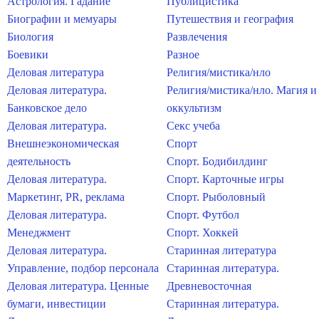
Астрология. Гадание
Публицистика
Биографии и мемуары
Путешествия и география
Биология
Развлечения
Боевики
Разное
Деловая литература
Религия/мистика/нло
Деловая литература.
Религия/мистика/нло. Магия и
Банковское дело
оккультизм
Деловая литература.
Секс учеба
Внешнеэкономическая
Спорт
деятельность
Спорт. Бодибилдинг
Деловая литература.
Спорт. Карточные игры
Маркетинг, PR, реклама
Спорт. Рыболовный
Деловая литература.
Спорт. Футбол
Менеджмент
Спорт. Хоккей
Деловая литература.
Старинная литература
Управление, подбор персонала
Старинная литература.
Деловая литература. Ценные
Древневосточная
бумаги, инвестиции
Старинная литература.