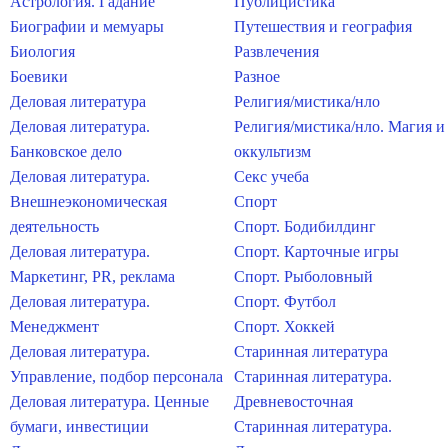
Астрология. Гадание
Публицистика
Биографии и мемуары
Путешествия и география
Биология
Развлечения
Боевики
Разное
Деловая литература
Религия/мистика/нло
Деловая литература.
Религия/мистика/нло. Магия и
Банковское дело
оккультизм
Деловая литература.
Секс учеба
Внешнеэкономическая
Спорт
деятельность
Спорт. Бодибилдинг
Деловая литература.
Спорт. Карточные игры
Маркетинг, PR, реклама
Спорт. Рыболовный
Деловая литература.
Спорт. Футбол
Менеджмент
Спорт. Хоккей
Деловая литература.
Старинная литература
Управление, подбор персонала
Старинная литература.
Деловая литература. Ценные
Древневосточная
бумаги, инвестиции
Старинная литература.