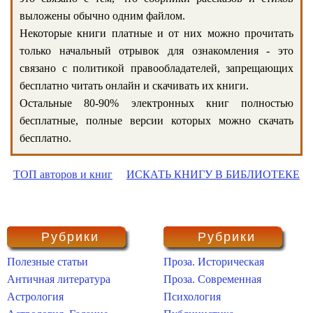
выложены обычно одним файлом.
Некоторые книги платные и от них можно прочитать
только начальный отрывок для ознакомления - это
связано с политикой правообладателей, запрещающих
бесплатно читать онлайн и скачивать их книги.
Остальные 80-90% электронных книг полностью
бесплатные, полные версии которых можно скачать
бесплатно.
ТОП авторов и книг
ИСКАТЬ КНИГУ В БИБЛИОТЕКЕ
Рубрики
Рубрики
Полезные статьи
Проза. Историческая
Античная литература
Проза. Современная
Астрология
Психология