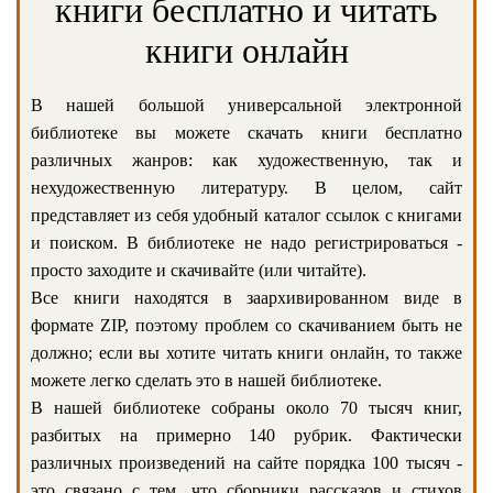
книги бесплатно и читать
книги онлайн
В нашей большой универсальной электронной
библиотеке вы можете скачать книги бесплатно
различных жанров: как художественную, так и
нехудожественную литературу. В целом, сайт
представляет из себя удобный каталог ссылок с книгами
и поиском. В библиотеке не надо регистрироваться -
просто заходите и скачивайте (или читайте).
Все книги находятся в заархивированном виде в
формате ZIP, поэтому проблем со скачиванием быть не
должно; если вы хотите читать книги онлайн, то также
можете легко сделать это в нашей библиотеке.
В нашей библиотеке собраны около 70 тысяч книг,
разбитых на примерно 140 рубрик. Фактически
различных произведений на сайте порядка 100 тысяч -
это связано с тем, что сборники рассказов и стихов