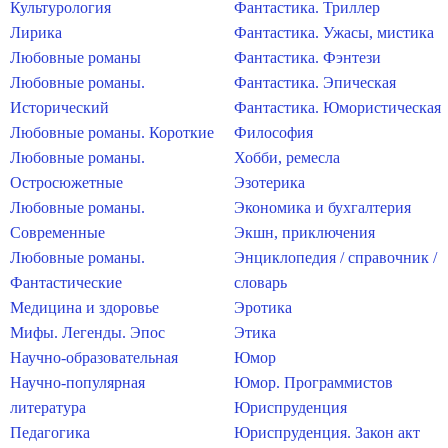
Культурология
Фантастика. Триллер
Лирика
Фантастика. Ужасы, мистика
Любовные романы
Фантастика. Фэнтези
Любовные романы.
Фантастика. Эпическая
Исторический
Фантастика. Юмористическая
Любовные романы. Короткие
Философия
Любовные романы.
Хобби, ремесла
Остросюжетные
Эзотерика
Любовные романы.
Экономика и бухгалтерия
Современные
Экшн, приключения
Любовные романы.
Энциклопедия / справочник /
Фантастические
словарь
Медицина и здоровье
Эротика
Мифы. Легенды. Эпос
Этика
Научно-образовательная
Юмор
Научно-популярная
Юмор. Программистов
литература
Юриспруденция
Педагогика
Юриспруденция. Закон акт