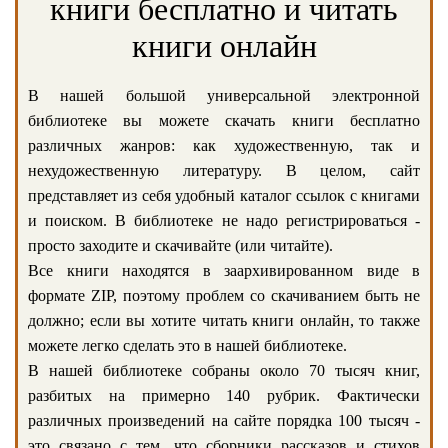
книги бесплатно и читать
книги онлайн
В нашей большой универсальной электронной
библиотеке вы можете скачать книги бесплатно
различных жанров: как художественную, так и
нехудожественную литературу. В целом, сайт
представляет из себя удобный каталог ссылок с книгами
и поиском. В библиотеке не надо регистрироваться -
просто заходите и скачивайте (или читайте).
Все книги находятся в заархивированном виде в
формате ZIP, поэтому проблем со скачиванием быть не
должно; если вы хотите читать книги онлайн, то также
можете легко сделать это в нашей библиотеке.
В нашей библиотеке собраны около 70 тысяч книг,
разбитых на примерно 140 рубрик. Фактически
различных произведений на сайте порядка 100 тысяч -
это связано с тем, что сборники рассказов и стихов