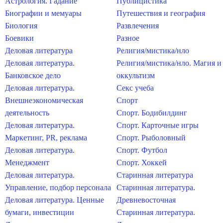
Астрология. Гадание
Публицистика
Биографии и мемуары
Путешествия и география
Биология
Развлечения
Боевики
Разное
Деловая литература
Религия/мистика/нло
Деловая литература.
Религия/мистика/нло. Магия и
Банковское дело
оккультизм
Деловая литература.
Секс учеба
Внешнеэкономическая
Спорт
деятельность
Спорт. Бодибилдинг
Деловая литература.
Спорт. Карточные игры
Маркетинг, PR, реклама
Спорт. Рыболовный
Деловая литература.
Спорт. Футбол
Менеджмент
Спорт. Хоккей
Деловая литература.
Старинная литература
Управление, подбор персонала
Старинная литература.
Деловая литература. Ценные
Древневосточная
бумаги, инвестиции
Старинная литература.