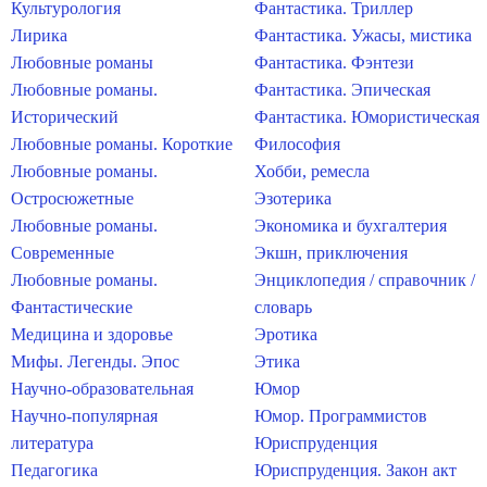
Культурология
Фантастика. Триллер
Лирика
Фантастика. Ужасы, мистика
Любовные романы
Фантастика. Фэнтези
Любовные романы.
Фантастика. Эпическая
Исторический
Фантастика. Юмористическая
Любовные романы. Короткие
Философия
Любовные романы.
Хобби, ремесла
Остросюжетные
Эзотерика
Любовные романы.
Экономика и бухгалтерия
Современные
Экшн, приключения
Любовные романы.
Энциклопедия / справочник /
Фантастические
словарь
Медицина и здоровье
Эротика
Мифы. Легенды. Эпос
Этика
Научно-образовательная
Юмор
Научно-популярная
Юмор. Программистов
литература
Юриспруденция
Педагогика
Юриспруденция. Закон акт