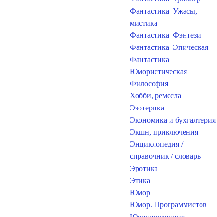
Фантастика. Ужасы,
мистика
Фантастика. Фэнтези
Фантастика. Эпическая
Фантастика.
Юмористическая
Философия
Хобби, ремесла
Эзотерика
Экономика и бухгалтерия
Экшн, приключения
Энциклопедия /
справочник / словарь
Эротика
Этика
Юмор
Юмор. Программистов
Юриспруденция