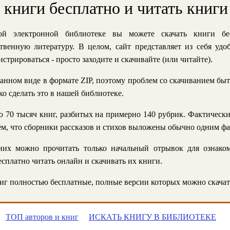
ь книги бесплатно и читать книги
й электронной библиотеке вы можете скачать книги бе
твенную литературу. В целом, сайт представляет из себя уд
стрироваться - просто заходите и скачивайте (или читайте).
анном виде в формате ZIP, поэтому проблем со скачиванием быт
ко сделать это в нашей библиотеке.
 70 тысяч книг, разбитых на примерно 140 рубрик. Фактическ
 тем, что сборники рассказов и стихов выложены обычно одним ф
их можно прочитать только начальный отрывок для ознаком
сплатно читать онлайн и скачивать их книги.
г полностью бесплатные, полные версии которых можно скачат
ТОП авторов и книг
ИСКАТЬ КНИГУ В БИБЛИОТЕКЕ