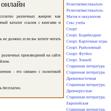
 онлайн
Религия/мистика/нло
Религия/мистика/нло.
сплатно различных жанров: как
Магия и оккультизм
обный каталог ссылок с книгами и
Секс учеба
Спорт
Спорт. Бодибилдинг
ь не должно; если вы хотите читать
Спорт. Карточные игры
Спорт. Рыболовный
Спорт. Футбол
и различных произведений на сайте
Спорт. Хоккей
айлом.
Старинная литература
ления - это связано с политикой
Старинная литература.
Древневосточная
Старинная литература.
ь бесплатно.
Древнерусская
Старинная литература.
Европейская
Старинная литература.