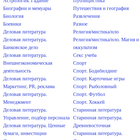
Астрология. Гадание
Публицистика
Биографии и мемуары
Путешествия и география
Биология
Развлечения
Боевики
Разное
Деловая литература
Религия/мистика/нло
Деловая литература.
Религия/мистика/нло. Магия и
Банковское дело
оккультизм
Деловая литература.
Секс учеба
Внешнеэкономическая
Спорт
деятельность
Спорт. Бодибилдинг
Деловая литература.
Спорт. Карточные игры
Маркетинг, PR, реклама
Спорт. Рыболовный
Деловая литература.
Спорт. Футбол
Менеджмент
Спорт. Хоккей
Деловая литература.
Старинная литература
Управление, подбор персонала
Старинная литература.
Деловая литература. Ценные
Древневосточная
бумаги, инвестиции
Старинная литература.