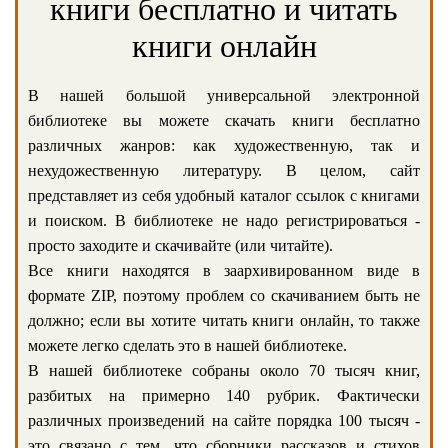
книги бесплатно и читать
книги онлайн
В нашей большой универсальной электронной
библиотеке вы можете скачать книги бесплатно
различных жанров: как художественную, так и
нехудожественную литературу. В целом, сайт
представляет из себя удобный каталог ссылок с книгами
и поиском. В библиотеке не надо регистрироваться -
просто заходите и скачивайте (или читайте).
Все книги находятся в заархивированном виде в
формате ZIP, поэтому проблем со скачиванием быть не
должно; если вы хотите читать книги онлайн, то также
можете легко сделать это в нашей библиотеке.
В нашей библиотеке собраны около 70 тысяч книг,
разбитых на примерно 140 рубрик. Фактически
различных произведений на сайте порядка 100 тысяч -
это связано с тем, что сборники рассказов и стихов