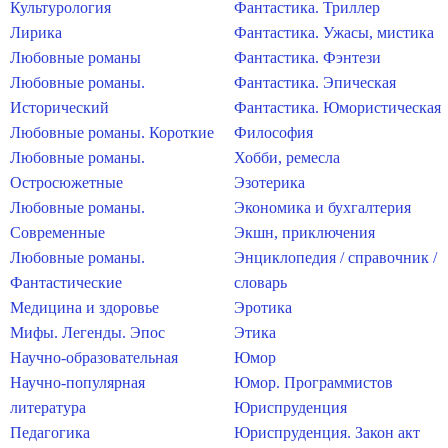
Культурология
Фантастика. Триллер
Лирика
Фантастика. Ужасы, мистика
Любовные романы
Фантастика. Фэнтези
Любовные романы.
Фантастика. Эпическая
Исторический
Фантастика. Юмористическая
Любовные романы. Короткие
Философия
Любовные романы.
Хобби, ремесла
Остросюжетные
Эзотерика
Любовные романы.
Экономика и бухгалтерия
Современные
Экшн, приключения
Любовные романы.
Энциклопедия / справочник /
Фантастические
словарь
Медицина и здоровье
Эротика
Мифы. Легенды. Эпос
Этика
Научно-образовательная
Юмор
Научно-популярная
Юмор. Программистов
литература
Юриспруденция
Педагогика
Юриспруденция. Закон акт