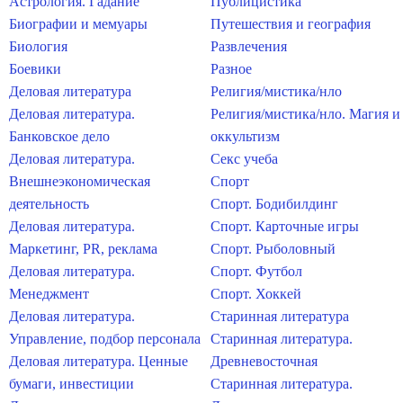
Астрология. Гадание
Публицистика
Биографии и мемуары
Путешествия и география
Биология
Развлечения
Боевики
Разное
Деловая литература
Религия/мистика/нло
Деловая литература.
Религия/мистика/нло. Магия и
Банковское дело
оккультизм
Деловая литература.
Секс учеба
Внешнеэкономическая
Спорт
деятельность
Спорт. Бодибилдинг
Деловая литература.
Спорт. Карточные игры
Маркетинг, PR, реклама
Спорт. Рыболовный
Деловая литература.
Спорт. Футбол
Менеджмент
Спорт. Хоккей
Деловая литература.
Старинная литература
Управление, подбор персонала
Старинная литература.
Деловая литература. Ценные
Древневосточная
бумаги, инвестиции
Старинная литература.