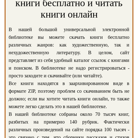
книги бесплатно и читать
книги онлайн
В нашей большой универсальной электронной
библиотеке вы можете скачать книги бесплатно
различных жанров: как художественную, так и
нехудожественную литературу. В целом, сайт
представляет из себя удобный каталог ссылок с книгами
и поиском. В библиотеке не надо регистрироваться -
просто заходите и скачивайте (или читайте).
Все книги находятся в заархивированном виде в
формате ZIP, поэтому проблем со скачиванием быть не
должно; если вы хотите читать книги онлайн, то также
можете легко сделать это в нашей библиотеке.
В нашей библиотеке собраны около 70 тысяч книг,
разбитых на примерно 140 рубрик. Фактически
различных произведений на сайте порядка 100 тысяч -
это связано с тем, что сборники рассказов и стихов