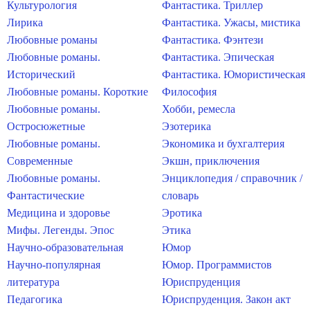
Культурология
Фантастика. Триллер
Лирика
Фантастика. Ужасы, мистика
Любовные романы
Фантастика. Фэнтези
Любовные романы.
Фантастика. Эпическая
Исторический
Фантастика. Юмористическая
Любовные романы. Короткие
Философия
Любовные романы.
Хобби, ремесла
Остросюжетные
Эзотерика
Любовные романы.
Экономика и бухгалтерия
Современные
Экшн, приключения
Любовные романы.
Энциклопедия / справочник /
Фантастические
словарь
Медицина и здоровье
Эротика
Мифы. Легенды. Эпос
Этика
Научно-образовательная
Юмор
Научно-популярная
Юмор. Программистов
литература
Юриспруденция
Педагогика
Юриспруденция. Закон акт