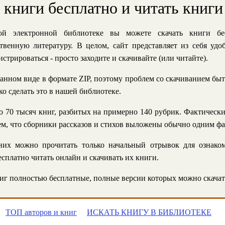
ь книги бесплатно и читать книги
й электронной библиотеке вы можете скачать книги бе
твенную литературу. В целом, сайт представляет из себя уд
стрироваться - просто заходите и скачивайте (или читайте).
анном виде в формате ZIP, поэтому проблем со скачиванием быт
ко сделать это в нашей библиотеке.
 70 тысяч книг, разбитых на примерно 140 рубрик. Фактическ
 тем, что сборники рассказов и стихов выложены обычно одним ф
их можно прочитать только начальный отрывок для ознаком
сплатно читать онлайн и скачивать их книги.
г полностью бесплатные, полные версии которых можно скачат
ТОП авторов и книг
ИСКАТЬ КНИГУ В БИБЛИОТЕКЕ