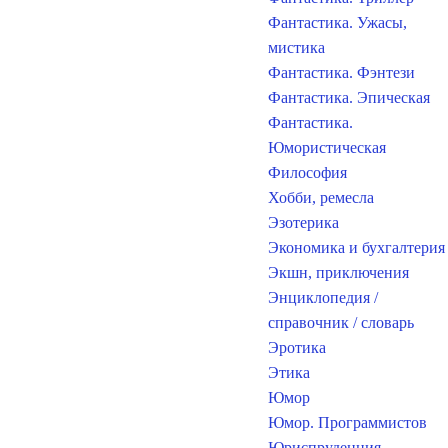
Фантастика. Ужасы,
мистика
Фантастика. Фэнтези
Фантастика. Эпическая
Фантастика.
Юмористическая
Философия
Хобби, ремесла
Эзотерика
Экономика и бухгалтерия
Экшн, приключения
Энциклопедия /
справочник / словарь
Эротика
Этика
Юмор
Юмор. Программистов
Юриспруденция