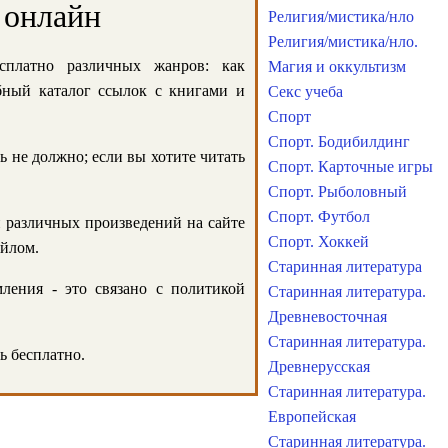
 онлайн
Религия/мистика/нло
Религия/мистика/нло.
сплатно различных жанров: как
Магия и оккультизм
обный каталог ссылок с книгами и
Секс учеба
Спорт
Спорт. Бодибилдинг
ь не должно; если вы хотите читать
Спорт. Карточные игры
Спорт. Рыболовный
Спорт. Футбол
и различных произведений на сайте
Спорт. Хоккей
айлом.
Старинная литература
ления - это связано с политикой
Старинная литература.
Древневосточная
Старинная литература.
ь бесплатно.
Древнерусская
Старинная литература.
Европейская
Старинная литература.