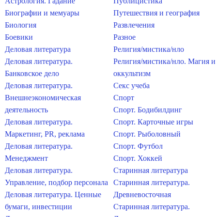
Астрология. Гадание
Публицистика
Биографии и мемуары
Путешествия и география
Биология
Развлечения
Боевики
Разное
Деловая литература
Религия/мистика/нло
Деловая литература.
Религия/мистика/нло. Магия и
Банковское дело
оккультизм
Деловая литература.
Секс учеба
Внешнеэкономическая
Спорт
деятельность
Спорт. Бодибилдинг
Деловая литература.
Спорт. Карточные игры
Маркетинг, PR, реклама
Спорт. Рыболовный
Деловая литература.
Спорт. Футбол
Менеджмент
Спорт. Хоккей
Деловая литература.
Старинная литература
Управление, подбор персонала
Старинная литература.
Деловая литература. Ценные
Древневосточная
бумаги, инвестиции
Старинная литература.