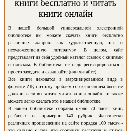
книги бесплатно и читать
книги онлайн
В нашей большой универсальной электронной
библиотеке вы можете скачать книги бесплатно
различных жанров: как художественную, так и
нехудожественную литературу. В целом, сайт
представляет из себя удобный каталог ссылок с книгами
и поиском. В библиотеке не надо регистрироваться -
просто заходите и скачивайте (или читайте).
Все книги находятся в заархивированном виде в
формате ZIP, поэтому проблем со скачиванием быть не
должно; если вы хотите читать книги онлайн, то также
можете легко сделать это в нашей библиотеке.
В нашей библиотеке собраны около 70 тысяч книг,
разбитых на примерно 140 рубрик. Фактически
различных произведений на сайте порядка 100 тысяч -
это связано с тем, что сборники рассказов и стихов