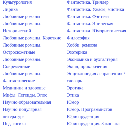
Культурология
Фантастика. Триллер
Лирика
Фантастика. Ужасы, мистика
Любовные романы
Фантастика. Фэнтези
Любовные романы.
Фантастика. Эпическая
Исторический
Фантастика. Юмористическая
Любовные романы. Короткие
Философия
Любовные романы.
Хобби, ремесла
Остросюжетные
Эзотерика
Любовные романы.
Экономика и бухгалтерия
Современные
Экшн, приключения
Любовные романы.
Энциклопедия / справочник /
Фантастические
словарь
Медицина и здоровье
Эротика
Мифы. Легенды. Эпос
Этика
Научно-образовательная
Юмор
Научно-популярная
Юмор. Программистов
литература
Юриспруденция
Педагогика
Юриспруденция. Закон акт