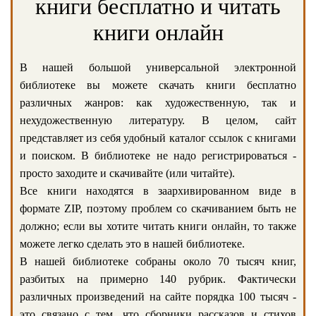
книги бесплатно и читать
книги онлайн
В нашей большой универсальной электронной
библиотеке вы можете скачать книги бесплатно
различных жанров: как художественную, так и
нехудожественную литературу. В целом, сайт
представляет из себя удобный каталог ссылок с книгами
и поиском. В библиотеке не надо регистрироваться -
просто заходите и скачивайте (или читайте).
Все книги находятся в заархивированном виде в
формате ZIP, поэтому проблем со скачиванием быть не
должно; если вы хотите читать книги онлайн, то также
можете легко сделать это в нашей библиотеке.
В нашей библиотеке собраны около 70 тысяч книг,
разбитых на примерно 140 рубрик. Фактически
различных произведений на сайте порядка 100 тысяч -
это связано с тем, что сборники рассказов и стихов