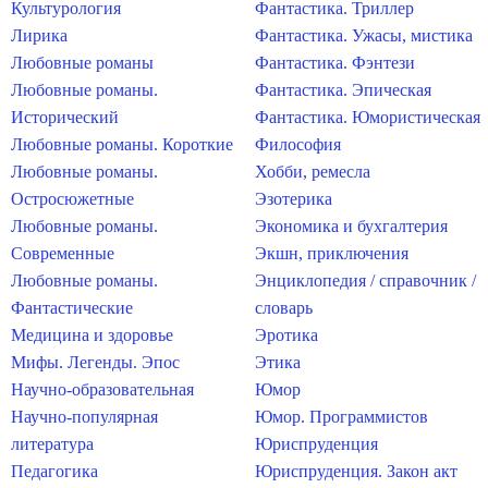
Культурология
Фантастика. Триллер
Лирика
Фантастика. Ужасы, мистика
Любовные романы
Фантастика. Фэнтези
Любовные романы.
Фантастика. Эпическая
Исторический
Фантастика. Юмористическая
Любовные романы. Короткие
Философия
Любовные романы.
Хобби, ремесла
Остросюжетные
Эзотерика
Любовные романы.
Экономика и бухгалтерия
Современные
Экшн, приключения
Любовные романы.
Энциклопедия / справочник /
Фантастические
словарь
Медицина и здоровье
Эротика
Мифы. Легенды. Эпос
Этика
Научно-образовательная
Юмор
Научно-популярная
Юмор. Программистов
литература
Юриспруденция
Педагогика
Юриспруденция. Закон акт