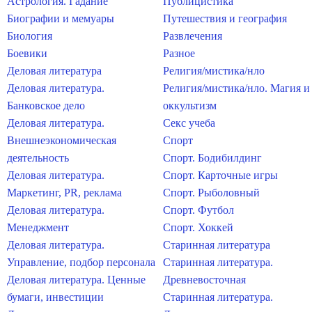
Астрология. Гадание
Публицистика
Биографии и мемуары
Путешествия и география
Биология
Развлечения
Боевики
Разное
Деловая литература
Религия/мистика/нло
Деловая литература.
Религия/мистика/нло. Магия и
Банковское дело
оккультизм
Деловая литература.
Секс учеба
Внешнеэкономическая
Спорт
деятельность
Спорт. Бодибилдинг
Деловая литература.
Спорт. Карточные игры
Маркетинг, PR, реклама
Спорт. Рыболовный
Деловая литература.
Спорт. Футбол
Менеджмент
Спорт. Хоккей
Деловая литература.
Старинная литература
Управление, подбор персонала
Старинная литература.
Деловая литература. Ценные
Древневосточная
бумаги, инвестиции
Старинная литература.