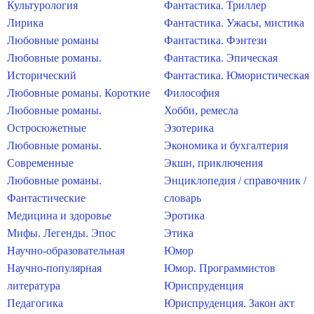
Культурология
Фантастика. Триллер
Лирика
Фантастика. Ужасы, мистика
Любовные романы
Фантастика. Фэнтези
Любовные романы.
Фантастика. Эпическая
Исторический
Фантастика. Юмористическая
Любовные романы. Короткие
Философия
Любовные романы.
Хобби, ремесла
Остросюжетные
Эзотерика
Любовные романы.
Экономика и бухгалтерия
Современные
Экшн, приключения
Любовные романы.
Энциклопедия / справочник /
Фантастические
словарь
Медицина и здоровье
Эротика
Мифы. Легенды. Эпос
Этика
Научно-образовательная
Юмор
Научно-популярная
Юмор. Программистов
литература
Юриспруденция
Педагогика
Юриспруденция. Закон акт