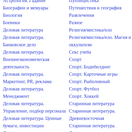
Астрология. Гадание
Публицистика
Биографии и мемуары
Путешествия и география
Биология
Развлечения
Боевики
Разное
Деловая литература
Религия/мистика/нло
Деловая литература.
Религия/мистика/нло. Магия и
Банковское дело
оккультизм
Деловая литература.
Секс учеба
Внешнеэкономическая
Спорт
деятельность
Спорт. Бодибилдинг
Деловая литература.
Спорт. Карточные игры
Маркетинг, PR, реклама
Спорт. Рыболовный
Деловая литература.
Спорт. Футбол
Менеджмент
Спорт. Хоккей
Деловая литература.
Старинная литература
Управление, подбор персонала
Старинная литература.
Деловая литература. Ценные
Древневосточная
бумаги, инвестиции
Старинная литература.