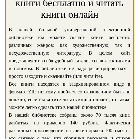
книги бесплатно и читать
книги онлайн
В нашей большой универсальной электронной
библиотеке вы можете скачать книги бесплатно
различных жанров: как художественную, так и
нехудожественную литературу. В целом, сайт
представляет из себя удобный каталог ссылок с книгами
и поиском. В библиотеке не надо регистрироваться -
просто заходите и скачивайте (или читайте).
Все книги находятся в заархивированном виде в
формате ZIP, поэтому проблем со скачиванием быть не
должно; если вы хотите читать книги онлайн, то также
можете легко сделать это в нашей библиотеке.
В нашей библиотеке собраны около 70 тысяч книг,
разбитых на примерно 140 рубрик. Фактически
различных произведений на сайте порядка 100 тысяч -
это связано с тем, что сборники рассказов и стихов