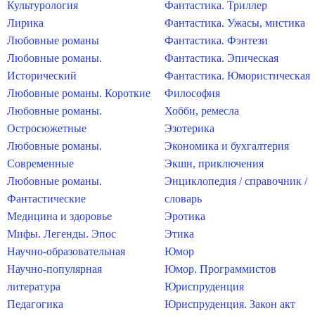
Культурология
Фантастика. Триллер
Лирика
Фантастика. Ужасы, мистика
Любовные романы
Фантастика. Фэнтези
Любовные романы.
Фантастика. Эпическая
Исторический
Фантастика. Юмористическая
Любовные романы. Короткие
Философия
Любовные романы.
Хобби, ремесла
Остросюжетные
Эзотерика
Любовные романы.
Экономика и бухгалтерия
Современные
Экшн, приключения
Любовные романы.
Энциклопедия / справочник /
Фантастические
словарь
Медицина и здоровье
Эротика
Мифы. Легенды. Эпос
Этика
Научно-образовательная
Юмор
Научно-популярная
Юмор. Программистов
литература
Юриспруденция
Педагогика
Юриспруденция. Закон акт