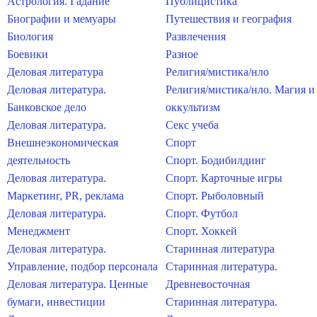
Астрология. Гадание
Публицистика
Биографии и мемуары
Путешествия и география
Биология
Развлечения
Боевики
Разное
Деловая литература
Религия/мистика/нло
Деловая литература.
Религия/мистика/нло. Магия и
Банковское дело
оккультизм
Деловая литература.
Секс учеба
Внешнеэкономическая
Спорт
деятельность
Спорт. Бодибилдинг
Деловая литература.
Спорт. Карточные игры
Маркетинг, PR, реклама
Спорт. Рыболовный
Деловая литература.
Спорт. Футбол
Менеджмент
Спорт. Хоккей
Деловая литература.
Старинная литература
Управление, подбор персонала
Старинная литература.
Деловая литература. Ценные
Древневосточная
бумаги, инвестиции
Старинная литература.