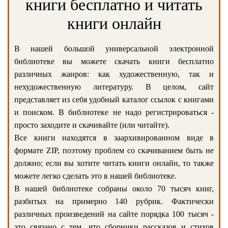
книги бесплатно и читать
книги онлайн
В нашей большой универсальной электронной
библиотеке вы можете скачать книги бесплатно
различных жанров: как художественную, так и
нехудожественную литературу. В целом, сайт
представляет из себя удобный каталог ссылок с книгами
и поиском. В библиотеке не надо регистрироваться -
просто заходите и скачивайте (или читайте).
Все книги находятся в заархивированном виде в
формате ZIP, поэтому проблем со скачиванием быть не
должно; если вы хотите читать книги онлайн, то также
можете легко сделать это в нашей библиотеке.
В нашей библиотеке собраны около 70 тысяч книг,
разбитых на примерно 140 рубрик. Фактически
различных произведений на сайте порядка 100 тысяч -
это связано с тем, что сборники рассказов и стихов