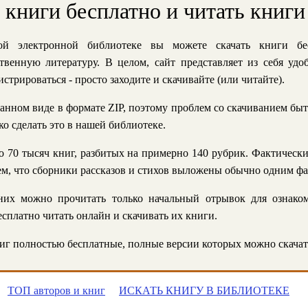
ь книги бесплатно и читать книги
й электронной библиотеке вы можете скачать книги бе
твенную литературу. В целом, сайт представляет из себя уд
стрироваться - просто заходите и скачивайте (или читайте).
анном виде в формате ZIP, поэтому проблем со скачиванием быт
ко сделать это в нашей библиотеке.
 70 тысяч книг, разбитых на примерно 140 рубрик. Фактическ
 тем, что сборники рассказов и стихов выложены обычно одним ф
их можно прочитать только начальный отрывок для ознаком
сплатно читать онлайн и скачивать их книги.
г полностью бесплатные, полные версии которых можно скачат
ТОП авторов и книг
ИСКАТЬ КНИГУ В БИБЛИОТЕКЕ