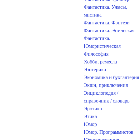
Фантастика. Ужасы,
мистика
Фантастика. Фэнтези
Фантастика. Эпическая
Фантастика.
Юмористическая
Философия
Хобби, ремесла
Эзотерика
Экономика и бухгалтерия
Экшн, приключения
Энциклопедия /
справочник / словарь
Эротика
Этика
Юмор
Юмор. Программистов
Юриспруденция