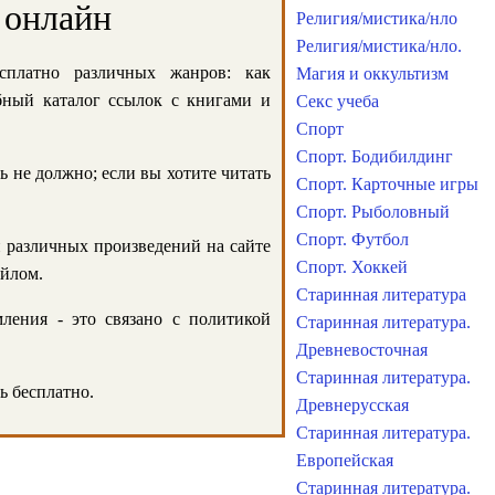
 онлайн
Религия/мистика/нло
Религия/мистика/нло.
сплатно различных жанров: как
Магия и оккультизм
обный каталог ссылок с книгами и
Секс учеба
Спорт
Спорт. Бодибилдинг
ь не должно; если вы хотите читать
Спорт. Карточные игры
Спорт. Рыболовный
Спорт. Футбол
и различных произведений на сайте
Спорт. Хоккей
айлом.
Старинная литература
ления - это связано с политикой
Старинная литература.
Древневосточная
Старинная литература.
ь бесплатно.
Древнерусская
Старинная литература.
Европейская
Старинная литература.