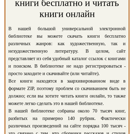
книги бесплатно и читать
книги онлайн
В нашей большой универсальной электронной
библиотеке вы можете скачать книги бесплатно
различных жанров: как художественную, так и
нехудожественную литературу. В целом, сайт
представляет из себя удобный каталог ссылок с книгами
и поиском. В библиотеке не надо регистрироваться -
просто заходите и скачивайте (или читайте).
Все книги находятся в заархивированном виде в
формате ZIP, поэтому проблем со скачиванием быть не
должно; если вы хотите читать книги онлайн, то также
можете легко сделать это в нашей библиотеке.
В нашей библиотеке собраны около 70 тысяч книг,
разбитых на примерно 140 рубрик. Фактически
различных произведений на сайте порядка 100 тысяч -
это связано с тем, что сборники рассказов и стихов