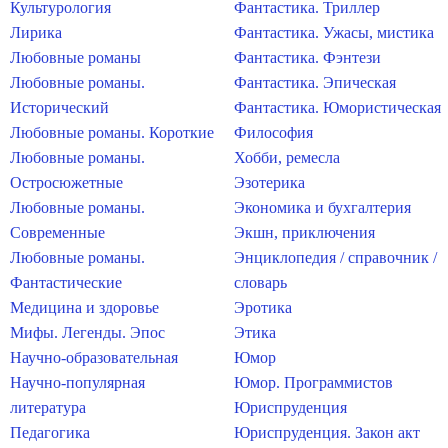
Культурология
Фантастика. Триллер
Лирика
Фантастика. Ужасы, мистика
Любовные романы
Фантастика. Фэнтези
Любовные романы.
Фантастика. Эпическая
Исторический
Фантастика. Юмористическая
Любовные романы. Короткие
Философия
Любовные романы.
Хобби, ремесла
Остросюжетные
Эзотерика
Любовные романы.
Экономика и бухгалтерия
Современные
Экшн, приключения
Любовные романы.
Энциклопедия / справочник /
Фантастические
словарь
Медицина и здоровье
Эротика
Мифы. Легенды. Эпос
Этика
Научно-образовательная
Юмор
Научно-популярная
Юмор. Программистов
литература
Юриспруденция
Педагогика
Юриспруденция. Закон акт