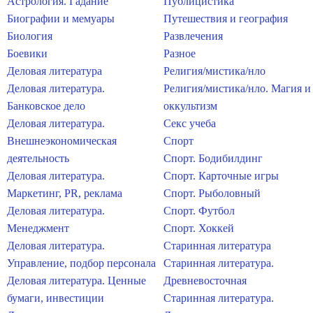
Астрология. Гадание
Публицистика
Биографии и мемуары
Путешествия и география
Биология
Развлечения
Боевики
Разное
Деловая литература
Религия/мистика/нло
Деловая литература.
Религия/мистика/нло. Магия и
Банковское дело
оккультизм
Деловая литература.
Секс учеба
Внешнеэкономическая
Спорт
деятельность
Спорт. Бодибилдинг
Деловая литература.
Спорт. Карточные игры
Маркетинг, PR, реклама
Спорт. Рыболовный
Деловая литература.
Спорт. Футбол
Менеджмент
Спорт. Хоккей
Деловая литература.
Старинная литература
Управление, подбор персонала
Старинная литература.
Деловая литература. Ценные
Древневосточная
бумаги, инвестиции
Старинная литература.