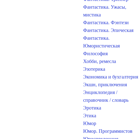
Фантастика. Ужасы,
мистика
Фантастика. Фэнтези
Фантастика. Эпическая
Фантастика.
Юмористическая
Философия
Хобби, ремесла
Эзотерика
Экономика и бухгалтерия
Экшн, приключения
Энциклопедия /
справочник / словарь
Эротика
Этика
Юмор
Юмор. Программистов
Юриспруденция