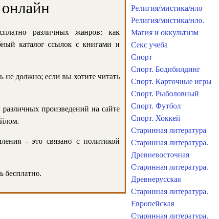
 онлайн
Религия/мистика/нло
Религия/мистика/нло.
сплатно различных жанров: как
Магия и оккультизм
обный каталог ссылок с книгами и
Секс учеба
Спорт
Спорт. Бодибилдинг
ь не должно; если вы хотите читать
Спорт. Карточные игры
Спорт. Рыболовный
Спорт. Футбол
и различных произведений на сайте
Спорт. Хоккей
айлом.
Старинная литература
ления - это связано с политикой
Старинная литература.
Древневосточная
Старинная литература.
ь бесплатно.
Древнерусская
Старинная литература.
Европейская
Старинная литература.