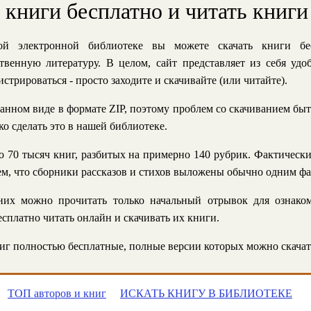
ь книги бесплатно и читать книги
й электронной библиотеке вы можете скачать книги бе
твенную литературу. В целом, сайт представляет из себя уд
стрироваться - просто заходите и скачивайте (или читайте).
анном виде в формате ZIP, поэтому проблем со скачиванием быт
ко сделать это в нашей библиотеке.
 70 тысяч книг, разбитых на примерно 140 рубрик. Фактическ
 тем, что сборники рассказов и стихов выложены обычно одним ф
их можно прочитать только начальный отрывок для ознаком
сплатно читать онлайн и скачивать их книги.
г полностью бесплатные, полные версии которых можно скачат
ТОП авторов и книг
ИСКАТЬ КНИГУ В БИБЛИОТЕКЕ