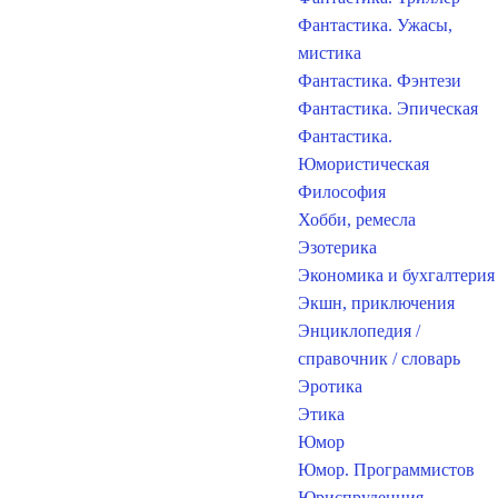
Фантастика. Ужасы,
мистика
Фантастика. Фэнтези
Фантастика. Эпическая
Фантастика.
Юмористическая
Философия
Хобби, ремесла
Эзотерика
Экономика и бухгалтерия
Экшн, приключения
Энциклопедия /
справочник / словарь
Эротика
Этика
Юмор
Юмор. Программистов
Юриспруденция