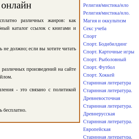
 онлайн
Религия/мистика/нло
Религия/мистика/нло.
сплатно различных жанров: как
Магия и оккультизм
обный каталог ссылок с книгами и
Секс учеба
Спорт
Спорт. Бодибилдинг
ь не должно; если вы хотите читать
Спорт. Карточные игры
Спорт. Рыболовный
Спорт. Футбол
и различных произведений на сайте
Спорт. Хоккей
айлом.
Старинная литература
ления - это связано с политикой
Старинная литература.
Древневосточная
Старинная литература.
ь бесплатно.
Древнерусская
Старинная литература.
Европейская
Старинная литература.