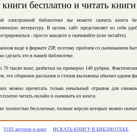
ь книги бесплатно и читать книги
й электронной библиотеке вы можете скачать книги бе
твенную литературу. В целом, сайт представляет из себя уд
стрироваться - просто заходите и скачивайте (или читайте).
анном виде в формате ZIP, поэтому проблем со скачиванием быт
ко сделать это в нашей библиотеке.
 70 тысяч книг, разбитых на примерно 140 рубрик. Фактическ
 тем, что сборники рассказов и стихов выложены обычно одним ф
их можно прочитать только начальный отрывок для ознаком
сплатно читать онлайн и скачивать их книги.
г полностью бесплатные, полные версии которых можно скачат
ТОП авторов и книг
ИСКАТЬ КНИГУ В БИБЛИОТЕКЕ