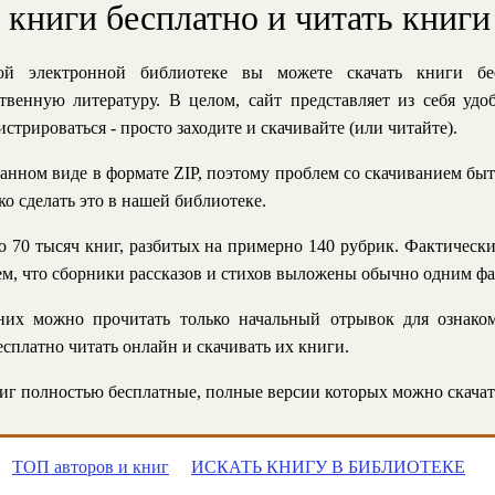
ь книги бесплатно и читать книги
й электронной библиотеке вы можете скачать книги бе
твенную литературу. В целом, сайт представляет из себя уд
стрироваться - просто заходите и скачивайте (или читайте).
анном виде в формате ZIP, поэтому проблем со скачиванием быт
ко сделать это в нашей библиотеке.
 70 тысяч книг, разбитых на примерно 140 рубрик. Фактическ
 тем, что сборники рассказов и стихов выложены обычно одним ф
их можно прочитать только начальный отрывок для ознаком
сплатно читать онлайн и скачивать их книги.
г полностью бесплатные, полные версии которых можно скачат
ТОП авторов и книг
ИСКАТЬ КНИГУ В БИБЛИОТЕКЕ