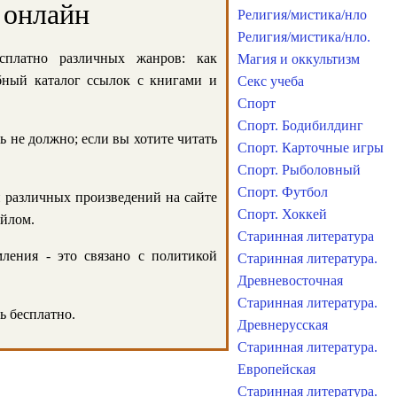
 онлайн
Религия/мистика/нло
Религия/мистика/нло.
сплатно различных жанров: как
Магия и оккультизм
обный каталог ссылок с книгами и
Секс учеба
Спорт
Спорт. Бодибилдинг
ь не должно; если вы хотите читать
Спорт. Карточные игры
Спорт. Рыболовный
Спорт. Футбол
и различных произведений на сайте
Спорт. Хоккей
айлом.
Старинная литература
ления - это связано с политикой
Старинная литература.
Древневосточная
Старинная литература.
ь бесплатно.
Древнерусская
Старинная литература.
Европейская
Старинная литература.