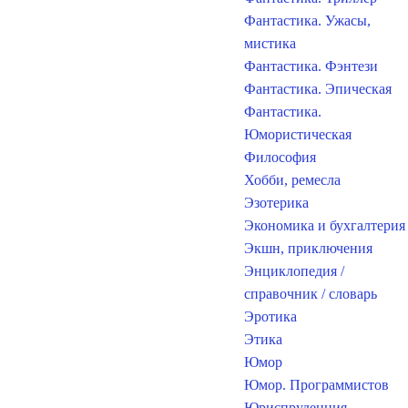
Фантастика. Ужасы,
мистика
Фантастика. Фэнтези
Фантастика. Эпическая
Фантастика.
Юмористическая
Философия
Хобби, ремесла
Эзотерика
Экономика и бухгалтерия
Экшн, приключения
Энциклопедия /
справочник / словарь
Эротика
Этика
Юмор
Юмор. Программистов
Юриспруденция