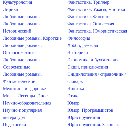
Культурология
Фантастика. Триллер
Лирика
Фантастика. Ужасы, мистика
Любовные романы
Фантастика. Фэнтези
Любовные романы.
Фантастика. Эпическая
Исторический
Фантастика. Юмористическая
Любовные романы. Короткие
Философия
Любовные романы.
Хобби, ремесла
Остросюжетные
Эзотерика
Любовные романы.
Экономика и бухгалтерия
Современные
Экшн, приключения
Любовные романы.
Энциклопедия / справочник /
Фантастические
словарь
Медицина и здоровье
Эротика
Мифы. Легенды. Эпос
Этика
Научно-образовательная
Юмор
Научно-популярная
Юмор. Программистов
литература
Юриспруденция
Педагогика
Юриспруденция. Закон акт