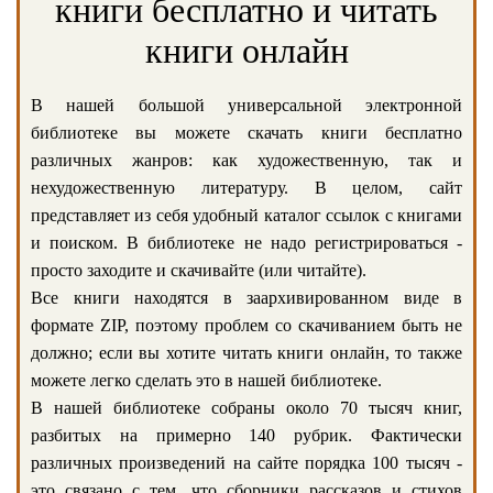
книги бесплатно и читать
книги онлайн
В нашей большой универсальной электронной
библиотеке вы можете скачать книги бесплатно
различных жанров: как художественную, так и
нехудожественную литературу. В целом, сайт
представляет из себя удобный каталог ссылок с книгами
и поиском. В библиотеке не надо регистрироваться -
просто заходите и скачивайте (или читайте).
Все книги находятся в заархивированном виде в
формате ZIP, поэтому проблем со скачиванием быть не
должно; если вы хотите читать книги онлайн, то также
можете легко сделать это в нашей библиотеке.
В нашей библиотеке собраны около 70 тысяч книг,
разбитых на примерно 140 рубрик. Фактически
различных произведений на сайте порядка 100 тысяч -
это связано с тем, что сборники рассказов и стихов