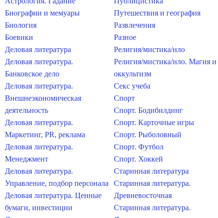
Астрология. Гадание
Публицистика
Биографии и мемуары
Путешествия и география
Биология
Развлечения
Боевики
Разное
Деловая литература
Религия/мистика/нло
Деловая литература.
Религия/мистика/нло. Магия и
Банковское дело
оккультизм
Деловая литература.
Секс учеба
Внешнеэкономическая
Спорт
деятельность
Спорт. Бодибилдинг
Деловая литература.
Спорт. Карточные игры
Маркетинг, PR, реклама
Спорт. Рыболовный
Деловая литература.
Спорт. Футбол
Менеджмент
Спорт. Хоккей
Деловая литература.
Старинная литература
Управление, подбор персонала
Старинная литература.
Деловая литература. Ценные
Древневосточная
бумаги, инвестиции
Старинная литература.