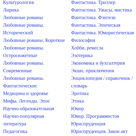
Культурология
Фантастика. Триллер
Лирика
Фантастика. Ужасы, мистика
Любовные романы
Фантастика. Фэнтези
Любовные романы.
Фантастика. Эпическая
Исторический
Фантастика. Юмористическая
Любовные романы. Короткие
Философия
Любовные романы.
Хобби, ремесла
Остросюжетные
Эзотерика
Любовные романы.
Экономика и бухгалтерия
Современные
Экшн, приключения
Любовные романы.
Энциклопедия / справочник /
Фантастические
словарь
Медицина и здоровье
Эротика
Мифы. Легенды. Эпос
Этика
Научно-образовательная
Юмор
Научно-популярная
Юмор. Программистов
литература
Юриспруденция
Педагогика
Юриспруденция. Закон акт