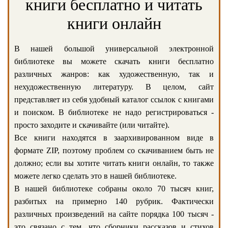
книги бесплатно и читать
книги онлайн
В нашей большой универсальной электронной
библиотеке вы можете скачать книги бесплатно
различных жанров: как художественную, так и
нехудожественную литературу. В целом, сайт
представляет из себя удобный каталог ссылок с книгами
и поиском. В библиотеке не надо регистрироваться -
просто заходите и скачивайте (или читайте).
Все книги находятся в заархивированном виде в
формате ZIP, поэтому проблем со скачиванием быть не
должно; если вы хотите читать книги онлайн, то также
можете легко сделать это в нашей библиотеке.
В нашей библиотеке собраны около 70 тысяч книг,
разбитых на примерно 140 рубрик. Фактически
различных произведений на сайте порядка 100 тысяч -
это связано с тем, что сборники рассказов и стихов