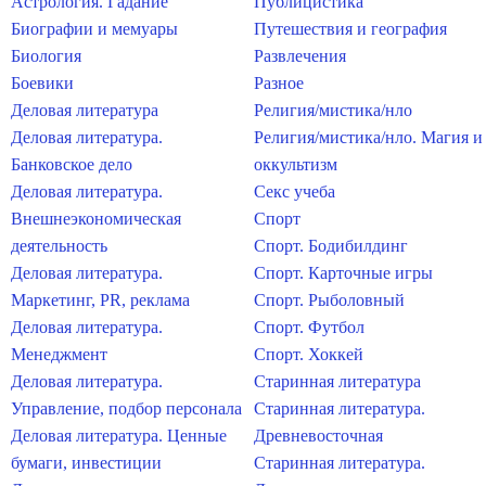
Астрология. Гадание
Публицистика
Биографии и мемуары
Путешествия и география
Биология
Развлечения
Боевики
Разное
Деловая литература
Религия/мистика/нло
Деловая литература.
Религия/мистика/нло. Магия и
Банковское дело
оккультизм
Деловая литература.
Секс учеба
Внешнеэкономическая
Спорт
деятельность
Спорт. Бодибилдинг
Деловая литература.
Спорт. Карточные игры
Маркетинг, PR, реклама
Спорт. Рыболовный
Деловая литература.
Спорт. Футбол
Менеджмент
Спорт. Хоккей
Деловая литература.
Старинная литература
Управление, подбор персонала
Старинная литература.
Деловая литература. Ценные
Древневосточная
бумаги, инвестиции
Старинная литература.