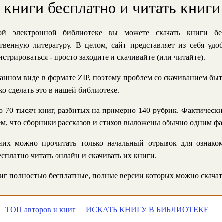
ь книги бесплатно и читать книги
й электронной библиотеке вы можете скачать книги бе
твенную литературу. В целом, сайт представляет из себя уд
стрироваться - просто заходите и скачивайте (или читайте).
анном виде в формате ZIP, поэтому проблем со скачиванием быт
ко сделать это в нашей библиотеке.
 70 тысяч книг, разбитых на примерно 140 рубрик. Фактическ
 тем, что сборники рассказов и стихов выложены обычно одним ф
их можно прочитать только начальный отрывок для ознаком
сплатно читать онлайн и скачивать их книги.
г полностью бесплатные, полные версии которых можно скачат
ТОП авторов и книг
ИСКАТЬ КНИГУ В БИБЛИОТЕКЕ