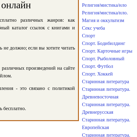
 онлайн
Религия/мистика/нло
Религия/мистика/нло.
сплатно различных жанров: как
Магия и оккультизм
обный каталог ссылок с книгами и
Секс учеба
Спорт
Спорт. Бодибилдинг
ь не должно; если вы хотите читать
Спорт. Карточные игры
Спорт. Рыболовный
Спорт. Футбол
и различных произведений на сайте
Спорт. Хоккей
айлом.
Старинная литература
ления - это связано с политикой
Старинная литература.
Древневосточная
Старинная литература.
ь бесплатно.
Древнерусская
Старинная литература.
Европейская
Старинная литература.