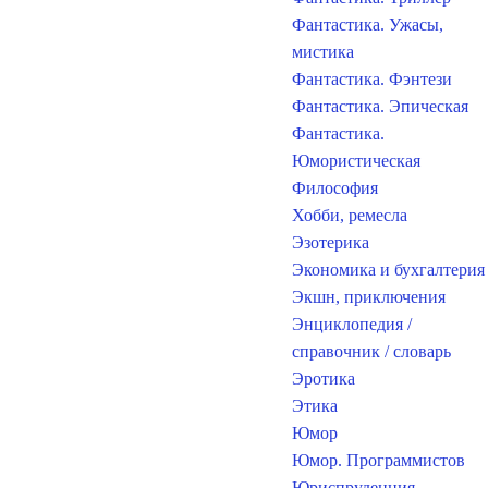
Фантастика. Ужасы,
мистика
Фантастика. Фэнтези
Фантастика. Эпическая
Фантастика.
Юмористическая
Философия
Хобби, ремесла
Эзотерика
Экономика и бухгалтерия
Экшн, приключения
Энциклопедия /
справочник / словарь
Эротика
Этика
Юмор
Юмор. Программистов
Юриспруденция