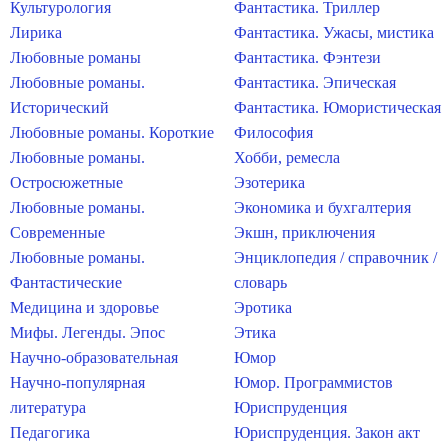
Культурология
Фантастика. Триллер
Лирика
Фантастика. Ужасы, мистика
Любовные романы
Фантастика. Фэнтези
Любовные романы.
Фантастика. Эпическая
Исторический
Фантастика. Юмористическая
Любовные романы. Короткие
Философия
Любовные романы.
Хобби, ремесла
Остросюжетные
Эзотерика
Любовные романы.
Экономика и бухгалтерия
Современные
Экшн, приключения
Любовные романы.
Энциклопедия / справочник /
Фантастические
словарь
Медицина и здоровье
Эротика
Мифы. Легенды. Эпос
Этика
Научно-образовательная
Юмор
Научно-популярная
Юмор. Программистов
литература
Юриспруденция
Педагогика
Юриспруденция. Закон акт