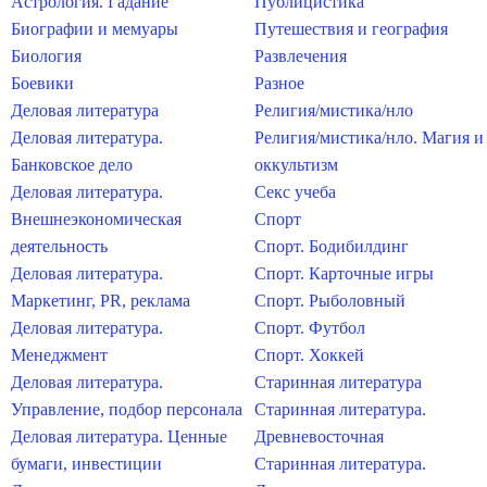
Астрология. Гадание
Публицистика
Биографии и мемуары
Путешествия и география
Биология
Развлечения
Боевики
Разное
Деловая литература
Религия/мистика/нло
Деловая литература.
Религия/мистика/нло. Магия и
Банковское дело
оккультизм
Деловая литература.
Секс учеба
Внешнеэкономическая
Спорт
деятельность
Спорт. Бодибилдинг
Деловая литература.
Спорт. Карточные игры
Маркетинг, PR, реклама
Спорт. Рыболовный
Деловая литература.
Спорт. Футбол
Менеджмент
Спорт. Хоккей
Деловая литература.
Старинная литература
Управление, подбор персонала
Старинная литература.
Деловая литература. Ценные
Древневосточная
бумаги, инвестиции
Старинная литература.