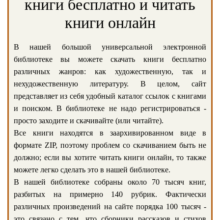
книги бесплатно и читать
книги онлайн
В нашей большой универсальной электронной
библиотеке вы можете скачать книги бесплатно
различных жанров: как художественную, так и
нехудожественную литературу. В целом, сайт
представляет из себя удобный каталог ссылок с книгами
и поиском. В библиотеке не надо регистрироваться -
просто заходите и скачивайте (или читайте).
Все книги находятся в заархивированном виде в
формате ZIP, поэтому проблем со скачиванием быть не
должно; если вы хотите читать книги онлайн, то также
можете легко сделать это в нашей библиотеке.
В нашей библиотеке собраны около 70 тысяч книг,
разбитых на примерно 140 рубрик. Фактически
различных произведений на сайте порядка 100 тысяч -
это связано с тем, что сборники рассказов и стихов