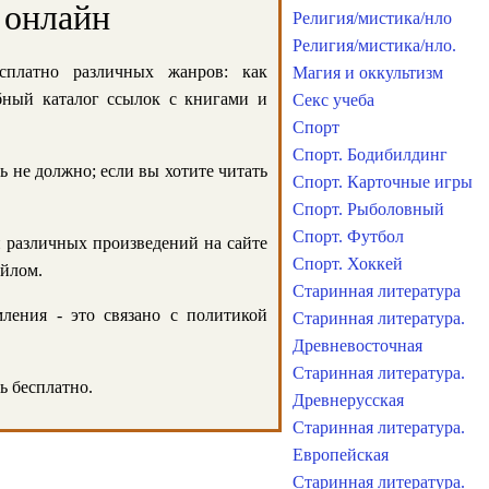
 онлайн
Религия/мистика/нло
Религия/мистика/нло.
сплатно различных жанров: как
Магия и оккультизм
обный каталог ссылок с книгами и
Секс учеба
Спорт
Спорт. Бодибилдинг
ь не должно; если вы хотите читать
Спорт. Карточные игры
Спорт. Рыболовный
Спорт. Футбол
и различных произведений на сайте
Спорт. Хоккей
айлом.
Старинная литература
ления - это связано с политикой
Старинная литература.
Древневосточная
Старинная литература.
ь бесплатно.
Древнерусская
Старинная литература.
Европейская
Старинная литература.