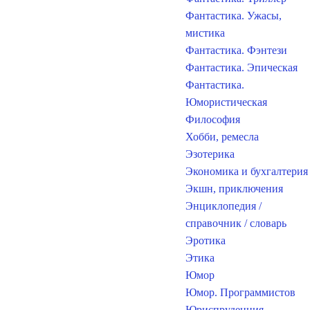
Фантастика. Ужасы,
мистика
Фантастика. Фэнтези
Фантастика. Эпическая
Фантастика.
Юмористическая
Философия
Хобби, ремесла
Эзотерика
Экономика и бухгалтерия
Экшн, приключения
Энциклопедия /
справочник / словарь
Эротика
Этика
Юмор
Юмор. Программистов
Юриспруденция