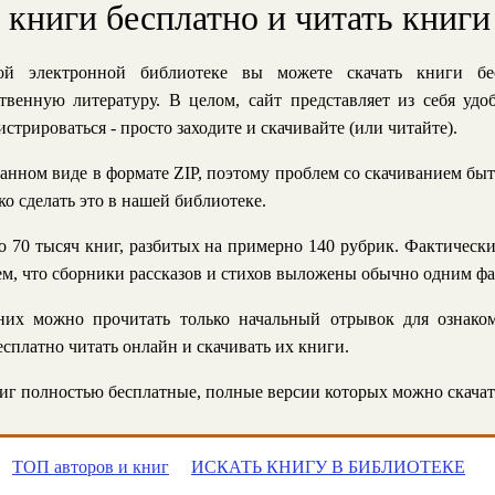
ь книги бесплатно и читать книги
й электронной библиотеке вы можете скачать книги бе
твенную литературу. В целом, сайт представляет из себя уд
стрироваться - просто заходите и скачивайте (или читайте).
анном виде в формате ZIP, поэтому проблем со скачиванием быт
ко сделать это в нашей библиотеке.
 70 тысяч книг, разбитых на примерно 140 рубрик. Фактическ
 тем, что сборники рассказов и стихов выложены обычно одним ф
их можно прочитать только начальный отрывок для ознаком
сплатно читать онлайн и скачивать их книги.
г полностью бесплатные, полные версии которых можно скачат
ТОП авторов и книг
ИСКАТЬ КНИГУ В БИБЛИОТЕКЕ