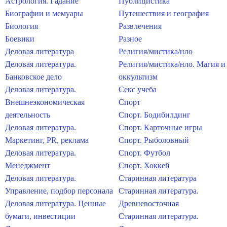
Астрология. Гадание
Публицистика
Биографии и мемуары
Путешествия и география
Биология
Развлечения
Боевики
Разное
Деловая литература
Религия/мистика/нло
Деловая литература.
Религия/мистика/нло. Магия и
Банковское дело
оккультизм
Деловая литература.
Секс учеба
Внешнеэкономическая
Спорт
деятельность
Спорт. Бодибилдинг
Деловая литература.
Спорт. Карточные игры
Маркетинг, PR, реклама
Спорт. Рыболовный
Деловая литература.
Спорт. Футбол
Менеджмент
Спорт. Хоккей
Деловая литература.
Старинная литература
Управление, подбор персонала
Старинная литература.
Деловая литература. Ценные
Древневосточная
бумаги, инвестиции
Старинная литература.