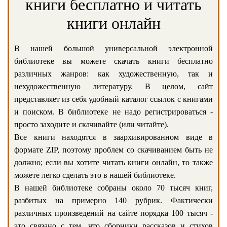
книги бесплатно и читать
книги онлайн
В нашей большой универсальной электронной
библиотеке вы можете скачать книги бесплатно
различных жанров: как художественную, так и
нехудожественную литературу. В целом, сайт
представляет из себя удобный каталог ссылок с книгами
и поиском. В библиотеке не надо регистрироваться -
просто заходите и скачивайте (или читайте).
Все книги находятся в заархивированном виде в
формате ZIP, поэтому проблем со скачиванием быть не
должно; если вы хотите читать книги онлайн, то также
можете легко сделать это в нашей библиотеке.
В нашей библиотеке собраны около 70 тысяч книг,
разбитых на примерно 140 рубрик. Фактически
различных произведений на сайте порядка 100 тысяч -
это связано с тем, что сборники рассказов и стихов