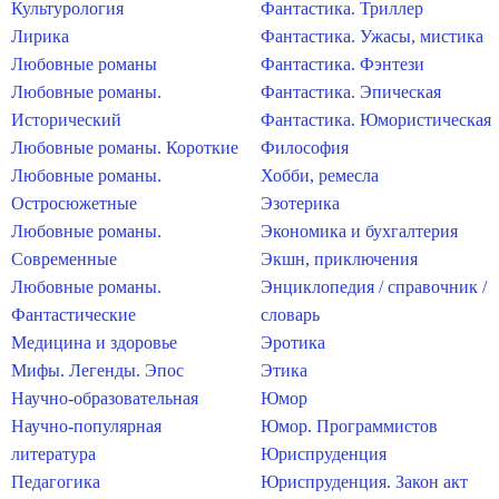
Культурология
Фантастика. Триллер
Лирика
Фантастика. Ужасы, мистика
Любовные романы
Фантастика. Фэнтези
Любовные романы.
Фантастика. Эпическая
Исторический
Фантастика. Юмористическая
Любовные романы. Короткие
Философия
Любовные романы.
Хобби, ремесла
Остросюжетные
Эзотерика
Любовные романы.
Экономика и бухгалтерия
Современные
Экшн, приключения
Любовные романы.
Энциклопедия / справочник /
Фантастические
словарь
Медицина и здоровье
Эротика
Мифы. Легенды. Эпос
Этика
Научно-образовательная
Юмор
Научно-популярная
Юмор. Программистов
литература
Юриспруденция
Педагогика
Юриспруденция. Закон акт