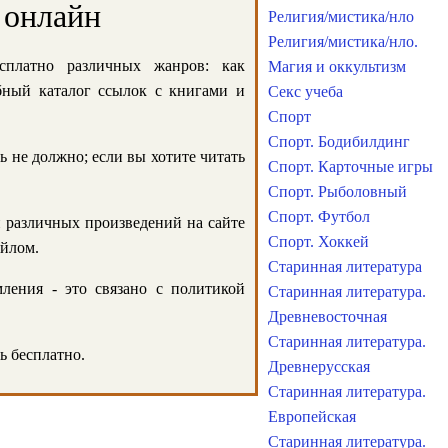
 онлайн
Религия/мистика/нло
Религия/мистика/нло.
сплатно различных жанров: как
Магия и оккультизм
обный каталог ссылок с книгами и
Секс учеба
Спорт
Спорт. Бодибилдинг
ь не должно; если вы хотите читать
Спорт. Карточные игры
Спорт. Рыболовный
Спорт. Футбол
и различных произведений на сайте
Спорт. Хоккей
айлом.
Старинная литература
ления - это связано с политикой
Старинная литература.
Древневосточная
Старинная литература.
ь бесплатно.
Древнерусская
Старинная литература.
Европейская
Старинная литература.