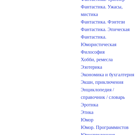
Фантастика. Ужасы,
мистика
Фантастика. Фэнтези
Фантастика. Эпическая
Фантастика.
Юмористическая
Философия
Хобби, ремесла
Эзотерика
Экономика и бухгалтерия
Экшн, приключения
Энциклопедия /
справочник / словарь
Эротика
Этика
Юмор
Юмор. Программистов
Юриспруденция