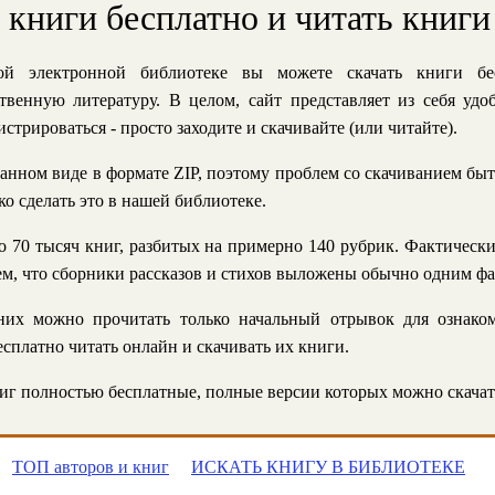
ь книги бесплатно и читать книги
й электронной библиотеке вы можете скачать книги бе
твенную литературу. В целом, сайт представляет из себя уд
стрироваться - просто заходите и скачивайте (или читайте).
анном виде в формате ZIP, поэтому проблем со скачиванием быт
ко сделать это в нашей библиотеке.
 70 тысяч книг, разбитых на примерно 140 рубрик. Фактическ
 тем, что сборники рассказов и стихов выложены обычно одним ф
их можно прочитать только начальный отрывок для ознаком
сплатно читать онлайн и скачивать их книги.
г полностью бесплатные, полные версии которых можно скачат
ТОП авторов и книг
ИСКАТЬ КНИГУ В БИБЛИОТЕКЕ