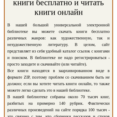
книги бесплатно и читать
книги онлайн
В нашей большой универсальной электронной
библиотеке вы можете скачать книги бесплатно
различных жанров: как художественную, так и
нехудожественную литературу. В целом, сайт
представляет из себя удобный каталог ссылок с книгами
и поиском. В библиотеке не надо регистрироваться -
просто заходите и скачивайте (или читайте).
Все книги находятся в заархивированном виде в
формате ZIP, поэтому проблем со скачиванием быть не
должно; если вы хотите читать книги онлайн, то также
можете легко сделать это в нашей библиотеке.
В нашей библиотеке собраны около 70 тысяч книг,
разбитых на примерно 140 рубрик. Фактически
различных произведений на сайте порядка 100 тысяч -
это связано с тем, что сборники рассказов и стихов