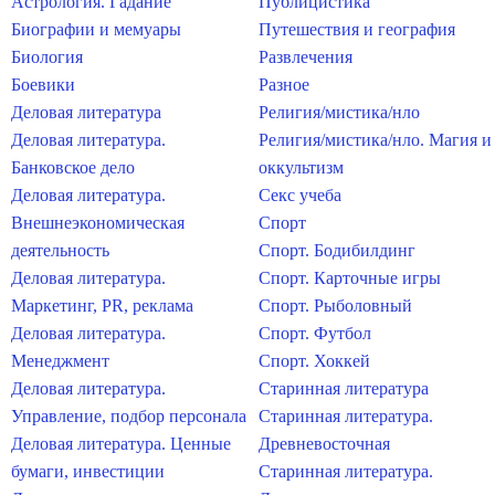
Астрология. Гадание
Публицистика
Биографии и мемуары
Путешествия и география
Биология
Развлечения
Боевики
Разное
Деловая литература
Религия/мистика/нло
Деловая литература.
Религия/мистика/нло. Магия и
Банковское дело
оккультизм
Деловая литература.
Секс учеба
Внешнеэкономическая
Спорт
деятельность
Спорт. Бодибилдинг
Деловая литература.
Спорт. Карточные игры
Маркетинг, PR, реклама
Спорт. Рыболовный
Деловая литература.
Спорт. Футбол
Менеджмент
Спорт. Хоккей
Деловая литература.
Старинная литература
Управление, подбор персонала
Старинная литература.
Деловая литература. Ценные
Древневосточная
бумаги, инвестиции
Старинная литература.