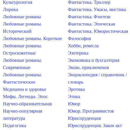
Культурология
Фантастика. Триллер
Лирика
Фантастика. Ужасы, мистика
Любовные романы
Фантастика. Фэнтези
Любовные романы.
Фантастика. Эпическая
Исторический
Фантастика. Юмористическая
Любовные романы. Короткие
Философия
Любовные романы.
Хобби, ремесла
Остросюжетные
Эзотерика
Любовные романы.
Экономика и бухгалтерия
Современные
Экшн, приключения
Любовные романы.
Энциклопедия / справочник /
Фантастические
словарь
Медицина и здоровье
Эротика
Мифы. Легенды. Эпос
Этика
Научно-образовательная
Юмор
Научно-популярная
Юмор. Программистов
литература
Юриспруденция
Педагогика
Юриспруденция. Закон акт