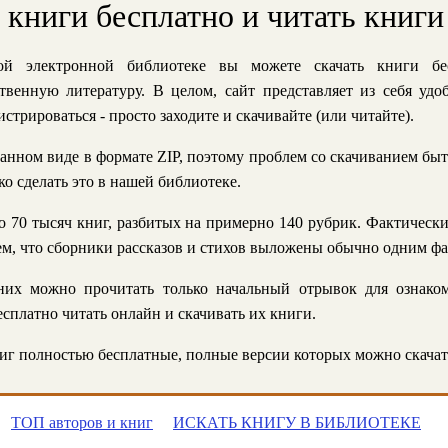
ь книги бесплатно и читать книги
й электронной библиотеке вы можете скачать книги бе
твенную литературу. В целом, сайт представляет из себя уд
стрироваться - просто заходите и скачивайте (или читайте).
анном виде в формате ZIP, поэтому проблем со скачиванием быт
ко сделать это в нашей библиотеке.
 70 тысяч книг, разбитых на примерно 140 рубрик. Фактическ
 тем, что сборники рассказов и стихов выложены обычно одним ф
их можно прочитать только начальный отрывок для ознаком
сплатно читать онлайн и скачивать их книги.
г полностью бесплатные, полные версии которых можно скачат
ТОП авторов и книг
ИСКАТЬ КНИГУ В БИБЛИОТЕКЕ