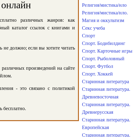
 онлайн
Религия/мистика/нло
Религия/мистика/нло.
сплатно различных жанров: как
Магия и оккультизм
обный каталог ссылок с книгами и
Секс учеба
Спорт
Спорт. Бодибилдинг
ь не должно; если вы хотите читать
Спорт. Карточные игры
Спорт. Рыболовный
Спорт. Футбол
и различных произведений на сайте
Спорт. Хоккей
айлом.
Старинная литература
ления - это связано с политикой
Старинная литература.
Древневосточная
Старинная литература.
ь бесплатно.
Древнерусская
Старинная литература.
Европейская
Старинная литература.