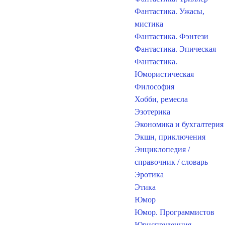
Фантастика. Ужасы,
мистика
Фантастика. Фэнтези
Фантастика. Эпическая
Фантастика.
Юмористическая
Философия
Хобби, ремесла
Эзотерика
Экономика и бухгалтерия
Экшн, приключения
Энциклопедия /
справочник / словарь
Эротика
Этика
Юмор
Юмор. Программистов
Юриспруденция