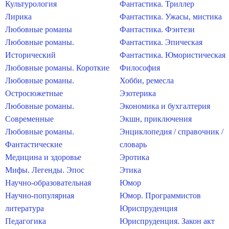
Культурология
Фантастика. Триллер
Лирика
Фантастика. Ужасы, мистика
Любовные романы
Фантастика. Фэнтези
Любовные романы.
Фантастика. Эпическая
Исторический
Фантастика. Юмористическая
Любовные романы. Короткие
Философия
Любовные романы.
Хобби, ремесла
Остросюжетные
Эзотерика
Любовные романы.
Экономика и бухгалтерия
Современные
Экшн, приключения
Любовные романы.
Энциклопедия / справочник /
Фантастические
словарь
Медицина и здоровье
Эротика
Мифы. Легенды. Эпос
Этика
Научно-образовательная
Юмор
Научно-популярная
Юмор. Программистов
литература
Юриспруденция
Педагогика
Юриспруденция. Закон акт