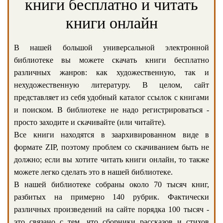
книги бесплатно и читать
книги онлайн
В нашей большой универсальной электронной
библиотеке вы можете скачать книги бесплатно
различных жанров: как художественную, так и
нехудожественную литературу. В целом, сайт
представляет из себя удобный каталог ссылок с книгами
и поиском. В библиотеке не надо регистрироваться -
просто заходите и скачивайте (или читайте).
Все книги находятся в заархивированном виде в
формате ZIP, поэтому проблем со скачиванием быть не
должно; если вы хотите читать книги онлайн, то также
можете легко сделать это в нашей библиотеке.
В нашей библиотеке собраны около 70 тысяч книг,
разбитых на примерно 140 рубрик. Фактически
различных произведений на сайте порядка 100 тысяч -
это связано с тем, что сборники рассказов и стихов