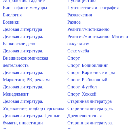
Астрология. Гадание
Публицистика
Биографии и мемуары
Путешествия и география
Биология
Развлечения
Боевики
Разное
Деловая литература
Религия/мистика/нло
Деловая литература.
Религия/мистика/нло. Магия и
Банковское дело
оккультизм
Деловая литература.
Секс учеба
Внешнеэкономическая
Спорт
деятельность
Спорт. Бодибилдинг
Деловая литература.
Спорт. Карточные игры
Маркетинг, PR, реклама
Спорт. Рыболовный
Деловая литература.
Спорт. Футбол
Менеджмент
Спорт. Хоккей
Деловая литература.
Старинная литература
Управление, подбор персонала
Старинная литература.
Деловая литература. Ценные
Древневосточная
бумаги, инвестиции
Старинная литература.