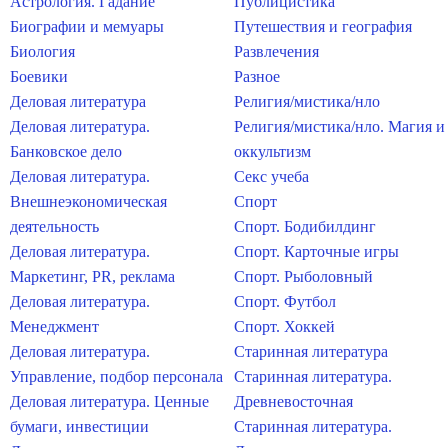
Астрология. Гадание
Публицистика
Биографии и мемуары
Путешествия и география
Биология
Развлечения
Боевики
Разное
Деловая литература
Религия/мистика/нло
Деловая литература.
Религия/мистика/нло. Магия и
Банковское дело
оккультизм
Деловая литература.
Секс учеба
Внешнеэкономическая
Спорт
деятельность
Спорт. Бодибилдинг
Деловая литература.
Спорт. Карточные игры
Маркетинг, PR, реклама
Спорт. Рыболовный
Деловая литература.
Спорт. Футбол
Менеджмент
Спорт. Хоккей
Деловая литература.
Старинная литература
Управление, подбор персонала
Старинная литература.
Деловая литература. Ценные
Древневосточная
бумаги, инвестиции
Старинная литература.