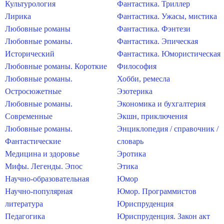
Культурология
Фантастика. Триллер
Лирика
Фантастика. Ужасы, мистика
Любовные романы
Фантастика. Фэнтези
Любовные романы.
Фантастика. Эпическая
Исторический
Фантастика. Юмористическая
Любовные романы. Короткие
Философия
Любовные романы.
Хобби, ремесла
Остросюжетные
Эзотерика
Любовные романы.
Экономика и бухгалтерия
Современные
Экшн, приключения
Любовные романы.
Энциклопедия / справочник /
Фантастические
словарь
Медицина и здоровье
Эротика
Мифы. Легенды. Эпос
Этика
Научно-образовательная
Юмор
Научно-популярная
Юмор. Программистов
литература
Юриспруденция
Педагогика
Юриспруденция. Закон акт