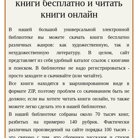
книги бесплатно и читать
книги онлайн
В нашей большой универсальной электронной
библиотеке вы можете скачать книги бесплатно
различных жанров: как художественную, так и
нехудожественную литературу. В целом, сайт
представляет из себя удобный каталог ссылок с книгами
и поиском. В библиотеке не надо регистрироваться -
просто заходите и скачивайте (или читайте).
Все книги находятся в заархивированном виде в
формате ZIP, поэтому проблем со скачиванием быть не
должно; если вы хотите читать книги онлайн, то также
можете легко сделать это в нашей библиотеке.
В нашей библиотеке собраны около 70 тысяч книг,
разбитых на примерно 140 рубрик. Фактически
различных произведений на сайте порядка 100 тысяч -
это связано с тем, что сборники рассказов и стихов