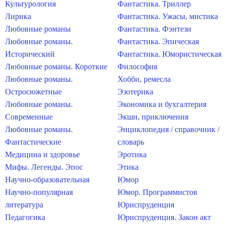
Культурология
Фантастика. Триллер
Лирика
Фантастика. Ужасы, мистика
Любовные романы
Фантастика. Фэнтези
Любовные романы.
Фантастика. Эпическая
Исторический
Фантастика. Юмористическая
Любовные романы. Короткие
Философия
Любовные романы.
Хобби, ремесла
Остросюжетные
Эзотерика
Любовные романы.
Экономика и бухгалтерия
Современные
Экшн, приключения
Любовные романы.
Энциклопедия / справочник /
Фантастические
словарь
Медицина и здоровье
Эротика
Мифы. Легенды. Эпос
Этика
Научно-образовательная
Юмор
Научно-популярная
Юмор. Программистов
литература
Юриспруденция
Педагогика
Юриспруденция. Закон акт