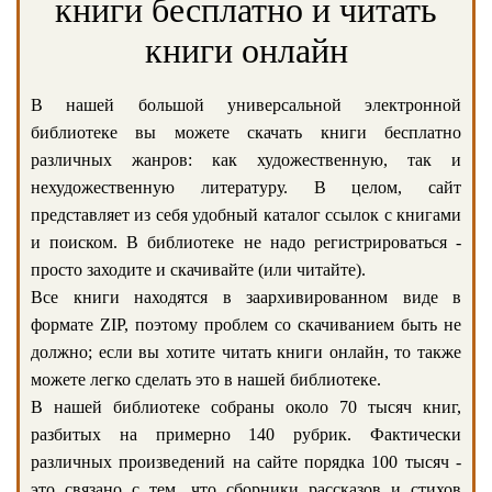
книги бесплатно и читать
книги онлайн
В нашей большой универсальной электронной
библиотеке вы можете скачать книги бесплатно
различных жанров: как художественную, так и
нехудожественную литературу. В целом, сайт
представляет из себя удобный каталог ссылок с книгами
и поиском. В библиотеке не надо регистрироваться -
просто заходите и скачивайте (или читайте).
Все книги находятся в заархивированном виде в
формате ZIP, поэтому проблем со скачиванием быть не
должно; если вы хотите читать книги онлайн, то также
можете легко сделать это в нашей библиотеке.
В нашей библиотеке собраны около 70 тысяч книг,
разбитых на примерно 140 рубрик. Фактически
различных произведений на сайте порядка 100 тысяч -
это связано с тем, что сборники рассказов и стихов