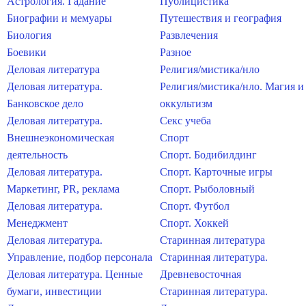
Астрология. Гадание
Публицистика
Биографии и мемуары
Путешествия и география
Биология
Развлечения
Боевики
Разное
Деловая литература
Религия/мистика/нло
Деловая литература.
Религия/мистика/нло. Магия и
Банковское дело
оккультизм
Деловая литература.
Секс учеба
Внешнеэкономическая
Спорт
деятельность
Спорт. Бодибилдинг
Деловая литература.
Спорт. Карточные игры
Маркетинг, PR, реклама
Спорт. Рыболовный
Деловая литература.
Спорт. Футбол
Менеджмент
Спорт. Хоккей
Деловая литература.
Старинная литература
Управление, подбор персонала
Старинная литература.
Деловая литература. Ценные
Древневосточная
бумаги, инвестиции
Старинная литература.