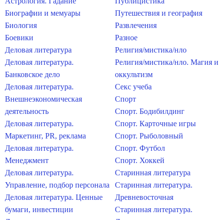
Астрология. Гадание
Публицистика
Биографии и мемуары
Путешествия и география
Биология
Развлечения
Боевики
Разное
Деловая литература
Религия/мистика/нло
Деловая литература.
Религия/мистика/нло. Магия и
Банковское дело
оккультизм
Деловая литература.
Секс учеба
Внешнеэкономическая
Спорт
деятельность
Спорт. Бодибилдинг
Деловая литература.
Спорт. Карточные игры
Маркетинг, PR, реклама
Спорт. Рыболовный
Деловая литература.
Спорт. Футбол
Менеджмент
Спорт. Хоккей
Деловая литература.
Старинная литература
Управление, подбор персонала
Старинная литература.
Деловая литература. Ценные
Древневосточная
бумаги, инвестиции
Старинная литература.