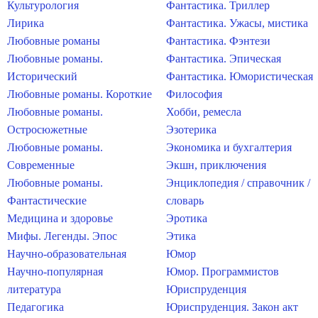
Культурология
Фантастика. Триллер
Лирика
Фантастика. Ужасы, мистика
Любовные романы
Фантастика. Фэнтези
Любовные романы.
Фантастика. Эпическая
Исторический
Фантастика. Юмористическая
Любовные романы. Короткие
Философия
Любовные романы.
Хобби, ремесла
Остросюжетные
Эзотерика
Любовные романы.
Экономика и бухгалтерия
Современные
Экшн, приключения
Любовные романы.
Энциклопедия / справочник /
Фантастические
словарь
Медицина и здоровье
Эротика
Мифы. Легенды. Эпос
Этика
Научно-образовательная
Юмор
Научно-популярная
Юмор. Программистов
литература
Юриспруденция
Педагогика
Юриспруденция. Закон акт