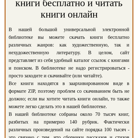
книги бесплатно и читать
книги онлайн
В нашей большой универсальной электронной
библиотеке вы можете скачать книги бесплатно
различных жанров: как художественную, так и
нехудожественную литературу. В целом, сайт
представляет из себя удобный каталог ссылок с книгами
и поиском. В библиотеке не надо регистрироваться -
просто заходите и скачивайте (или читайте).
Все книги находятся в заархивированном виде в
формате ZIP, поэтому проблем со скачиванием быть не
должно; если вы хотите читать книги онлайн, то также
можете легко сделать это в нашей библиотеке.
В нашей библиотеке собраны около 70 тысяч книг,
разбитых на примерно 140 рубрик. Фактически
различных произведений на сайте порядка 100 тысяч -
это связано с тем, что сборники рассказов и стихов