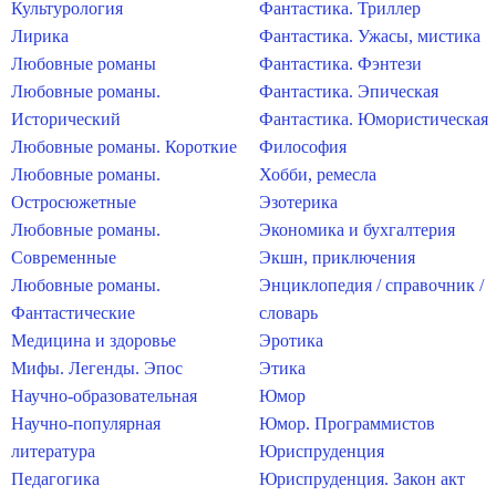
Культурология
Фантастика. Триллер
Лирика
Фантастика. Ужасы, мистика
Любовные романы
Фантастика. Фэнтези
Любовные романы.
Фантастика. Эпическая
Исторический
Фантастика. Юмористическая
Любовные романы. Короткие
Философия
Любовные романы.
Хобби, ремесла
Остросюжетные
Эзотерика
Любовные романы.
Экономика и бухгалтерия
Современные
Экшн, приключения
Любовные романы.
Энциклопедия / справочник /
Фантастические
словарь
Медицина и здоровье
Эротика
Мифы. Легенды. Эпос
Этика
Научно-образовательная
Юмор
Научно-популярная
Юмор. Программистов
литература
Юриспруденция
Педагогика
Юриспруденция. Закон акт