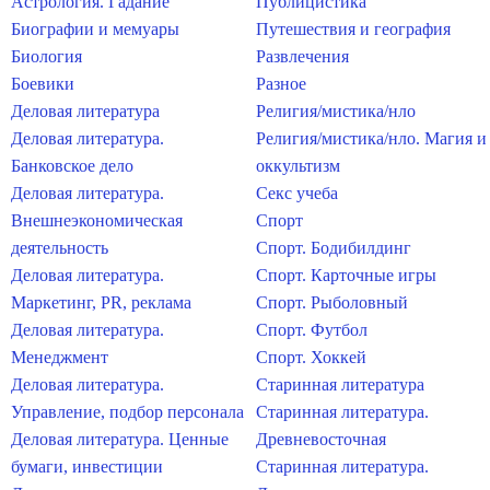
Астрология. Гадание
Публицистика
Биографии и мемуары
Путешествия и география
Биология
Развлечения
Боевики
Разное
Деловая литература
Религия/мистика/нло
Деловая литература.
Религия/мистика/нло. Магия и
Банковское дело
оккультизм
Деловая литература.
Секс учеба
Внешнеэкономическая
Спорт
деятельность
Спорт. Бодибилдинг
Деловая литература.
Спорт. Карточные игры
Маркетинг, PR, реклама
Спорт. Рыболовный
Деловая литература.
Спорт. Футбол
Менеджмент
Спорт. Хоккей
Деловая литература.
Старинная литература
Управление, подбор персонала
Старинная литература.
Деловая литература. Ценные
Древневосточная
бумаги, инвестиции
Старинная литература.