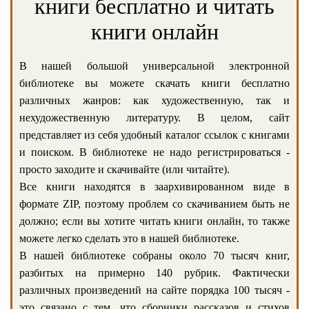
книги бесплатно и читать
книги онлайн
В нашей большой универсальной электронной
библиотеке вы можете скачать книги бесплатно
различных жанров: как художественную, так и
нехудожественную литературу. В целом, сайт
представляет из себя удобный каталог ссылок с книгами
и поиском. В библиотеке не надо регистрироваться -
просто заходите и скачивайте (или читайте).
Все книги находятся в заархивированном виде в
формате ZIP, поэтому проблем со скачиванием быть не
должно; если вы хотите читать книги онлайн, то также
можете легко сделать это в нашей библиотеке.
В нашей библиотеке собраны около 70 тысяч книг,
разбитых на примерно 140 рубрик. Фактически
различных произведений на сайте порядка 100 тысяч -
это связано с тем, что сборники рассказов и стихов