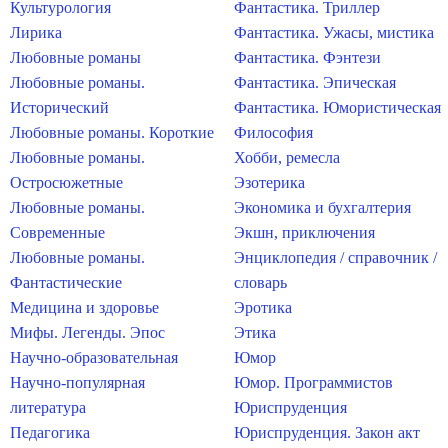
Культурология
Фантастика. Триллер
Лирика
Фантастика. Ужасы, мистика
Любовные романы
Фантастика. Фэнтези
Любовные романы.
Фантастика. Эпическая
Исторический
Фантастика. Юмористическая
Любовные романы. Короткие
Философия
Любовные романы.
Хобби, ремесла
Остросюжетные
Эзотерика
Любовные романы.
Экономика и бухгалтерия
Современные
Экшн, приключения
Любовные романы.
Энциклопедия / справочник /
Фантастические
словарь
Медицина и здоровье
Эротика
Мифы. Легенды. Эпос
Этика
Научно-образовательная
Юмор
Научно-популярная
Юмор. Программистов
литература
Юриспруденция
Педагогика
Юриспруденция. Закон акт