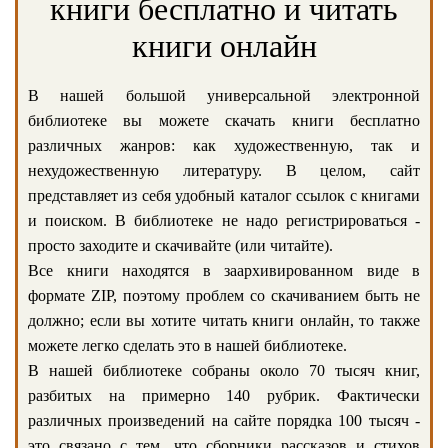
книги бесплатно и читать
книги онлайн
В нашей большой универсальной электронной
библиотеке вы можете скачать книги бесплатно
различных жанров: как художественную, так и
нехудожественную литературу. В целом, сайт
представляет из себя удобный каталог ссылок с книгами
и поиском. В библиотеке не надо регистрироваться -
просто заходите и скачивайте (или читайте).
Все книги находятся в заархивированном виде в
формате ZIP, поэтому проблем со скачиванием быть не
должно; если вы хотите читать книги онлайн, то также
можете легко сделать это в нашей библиотеке.
В нашей библиотеке собраны около 70 тысяч книг,
разбитых на примерно 140 рубрик. Фактически
различных произведений на сайте порядка 100 тысяч -
это связано с тем, что сборники рассказов и стихов