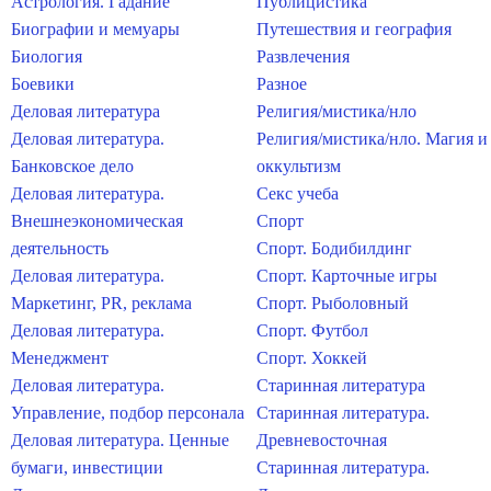
Астрология. Гадание
Публицистика
Биографии и мемуары
Путешествия и география
Биология
Развлечения
Боевики
Разное
Деловая литература
Религия/мистика/нло
Деловая литература.
Религия/мистика/нло. Магия и
Банковское дело
оккультизм
Деловая литература.
Секс учеба
Внешнеэкономическая
Спорт
деятельность
Спорт. Бодибилдинг
Деловая литература.
Спорт. Карточные игры
Маркетинг, PR, реклама
Спорт. Рыболовный
Деловая литература.
Спорт. Футбол
Менеджмент
Спорт. Хоккей
Деловая литература.
Старинная литература
Управление, подбор персонала
Старинная литература.
Деловая литература. Ценные
Древневосточная
бумаги, инвестиции
Старинная литература.